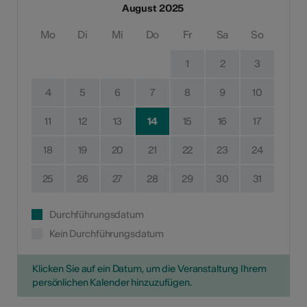
August 2025
Mo
Di
Mi
Do
Fr
Sa
So
1
2
3
4
5
6
7
8
9
10
11
12
13
14
15
16
17
18
19
20
21
22
23
24
25
26
27
28
29
30
31
Durchführungsdatum
Kein Durchführungsdatum
Klicken Sie auf ein Datum, um die Veranstaltung Ihrem
persönlichen Kalender hinzuzufügen.