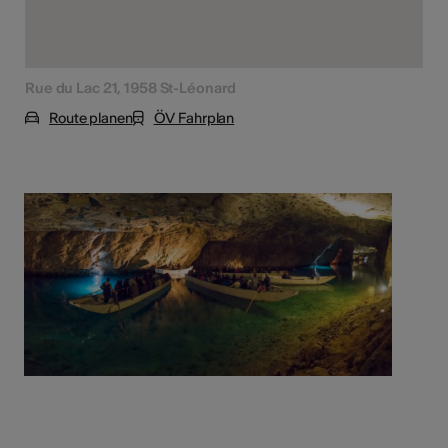
Rue du Lac 21, 1958 St-Léonard
Route planen
ÖV Fahrplan