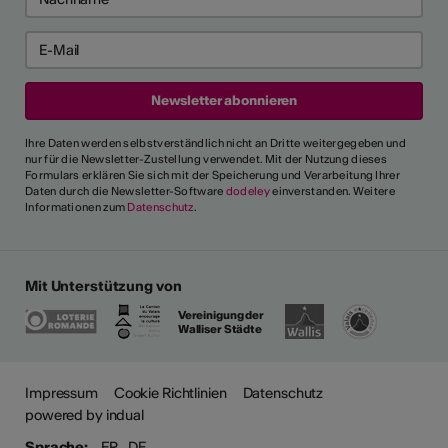
Ihre Daten werden selbstverständlich nicht an Dritte weitergegeben und
nur für die Newsletter-Zustellung verwendet. Mit der Nutzung dieses
Formulars erklären Sie sich mit der Speicherung und Verarbeitung Ihrer
Daten durch die Newsletter-Software
dodeley
einverstanden. Weitere
Informationen zum
Datenschutz
.
Mit Unterstützung von
Vereinigung der
Walliser Städte
Impressum
Cookie Richtlinien
Datenschutz
powered by indual
Sprache:
FR
DE