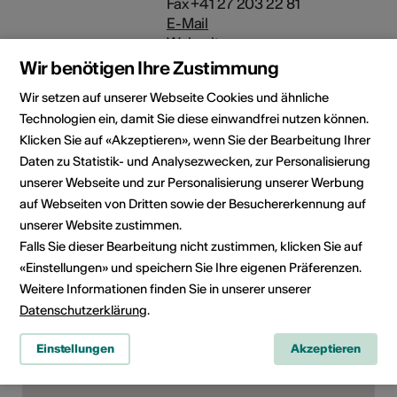
Fax +41 27 203 22 81
E-Mail
Webseite
Wir benötigen Ihre Zustimmung
Rubrik
Art der Veranstaltung
Wir setzen auf unserer Webseite Cookies und ähnliche
Konzert
Technologien ein, damit Sie diese einwandfrei nutzen können.
Klicken Sie auf «Akzeptieren», wenn Sie der Bearbeitung Ihrer
Altersfreigabe
Daten zu Statistik- und Analysezwecken, zur Personalisierung
Ab 12 Jahren
unserer Webseite und zur Personalisierung unserer Werbung
auf Webseiten von Dritten sowie der Besuchererkennung auf
unserer Website zustimmen.
Veranstaltungsort
Falls Sie dieser Bearbeitung nicht zustimmen, klicken Sie auf
«Einstellungen» und speichern Sie Ihre eigenen Präferenzen.
Weitere Informationen finden Sie in unserer unserer
Datenschutzerklärung
.
Einstellungen
Akzeptieren