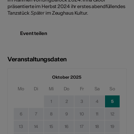
präsentierte im Herbst 2024 ihr erstes abendfüllendes
Tanzstück
im Zeughaus Kultur.
Später
Event teilen
Veranstaltungsdaten
Oktober 2025
Mo
Di
Mi
Do
Fr
Sa
So
1
2
3
4
5
6
7
8
9
10
11
12
13
14
15
16
17
18
19