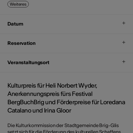
Weiteres
Datum
Reservation
Veranstaltungsort
Kulturpreis für Heli Norbert Wyder,
Anerkennungspreis fürs Festival
BergBuchBrig und Förderpreise für Loredana
Catalano und Irina Gloor
Die Kulturkommission der Stadtgemeinde Brig-Glis
setzt sich für die Förderung des kulturellen Schaffens