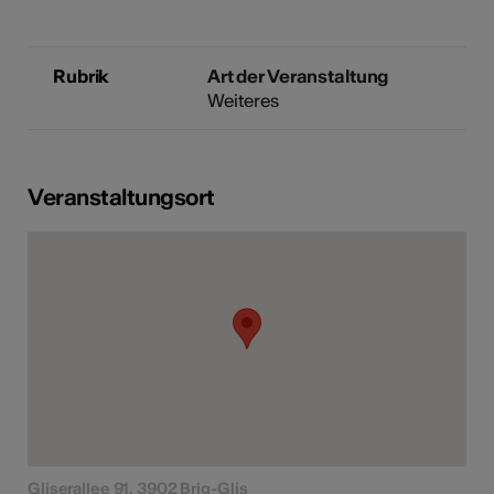
Rubrik
Art der Veranstaltung
Weiteres
Veranstaltungsort
Gliserallee 91, 3902 Brig-Glis