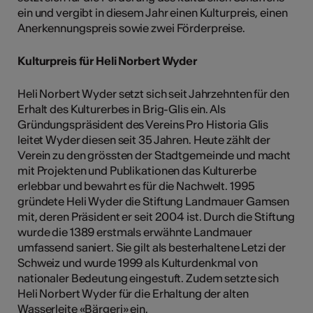
ein und vergibt in diesem Jahr einen Kulturpreis, einen
Anerkennungspreis sowie zwei Förderpreise.
Kulturpreis für Heli Norbert Wyder
Heli Norbert Wyder setzt sich seit Jahrzehnten für den
Erhalt des Kulturerbes in Brig-Glis ein. Als
Gründungspräsident des Vereins Pro Historia Glis
leitet Wyder diesen seit 35 Jahren. Heute zählt der
Verein zu den grössten der Stadtgemeinde und macht
mit Projekten und Publikationen das Kulturerbe
erlebbar und bewahrt es für die Nachwelt. 1995
gründete Heli Wyder die Stiftung Landmauer Gamsen
mit, deren Präsident er seit 2004 ist. Durch die Stiftung
wurde die 1389 erstmals erwähnte Landmauer
umfassend saniert. Sie gilt als besterhaltene Letzi der
Schweiz und wurde 1999 als Kulturdenkmal von
nationaler Bedeutung eingestuft. Zudem setzte sich
Heli Norbert Wyder für die Erhaltung der alten
Wasserleite «Bärgeri» ein.