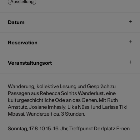
Ausstellung
Datum
Reservation
Veranstaltungsort
Wanderung, kollektive Lesung und Gespräch zu
Passagen aus Rebecca Solnits Wanderlust, eine
kulturgeschichtliche Ode an das Gehen. Mit Ruth
Amstutz, Josiane Imhasly, Lika Nüssli und Larissa Tiki
Mbassi. Wanderzeit ca. 3 Stunden.
Sonntag, 17.8. 10.15–16 Uhr, Treffpunkt Dorfplatz Ernen