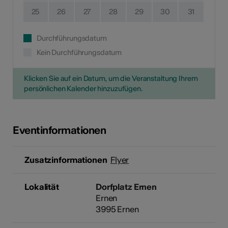
25
26
27
28
29
30
31
Durchführungsdatum
Kein Durchführungsdatum
Klicken Sie auf ein Datum, um die Veranstaltung Ihrem
persönlichen Kalender hinzuzufügen.
Eventinformationen
Zusatzinformationen
Flyer
Lokalität
Dorfplatz Ernen
Ernen
3995 Ernen