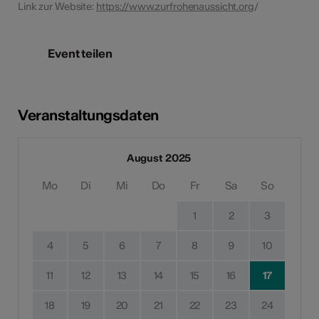
Link zur Website:
https://www.zurfrohenaussicht.org
/
Event teilen
Veranstaltungsdaten
August 2025
Mo
Di
Mi
Do
Fr
Sa
So
1
2
3
4
5
6
7
8
9
10
11
12
13
14
15
16
17
18
19
20
21
22
23
24