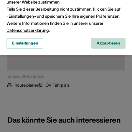
unserer Website zustimmen.
Falls Sie dieser Bearbeitung nicht zustimmen, klicken Sie auf
«Einstellungen» und speichern Sie Ihre eigenen Präferenzen.
Weitere Informationen finden Sie in unserer unserer
Datenschutzerklärung
.
Einstellungen
Akzeptieren
Ernen, 3995 Ernen
Route planen
ÖV Fahrplan
Das könnte Sie auch interessieren