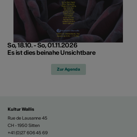
So, 18.10. - So, 01.11.2026
Es ist dies beinahe Unsichtbare
Zur Agenda
Kultur Wallis
Rue de Lausanne 45
CH - 1950 Sitten
+41 (0)27 606 45 69