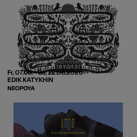
Fr, 07.08. - Sa, 22.08.2026
EDIK KATYKHIN
NEOPOYA