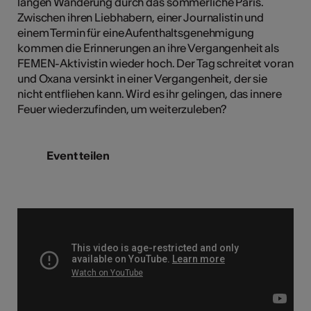
langen Wanderung durch das sommerliche Paris.
Zwischen ihren Liebhabern, einer Journalistin und
einem Termin für eine Aufenthaltsgenehmigung
kommen die Erinnerungen an ihre Vergangenheit als
FEMEN-Aktivistin wieder hoch. Der Tag schreitet voran
und Oxana versinkt in einer Vergangenheit, der sie
nicht entfliehen kann. Wird es ihr gelingen, das innere
Feuer wiederzufinden, um weiterzuleben?
Event teilen