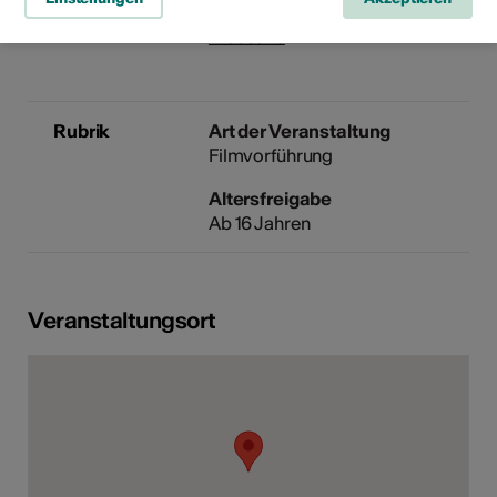
E-Mail
Webseite
Rubrik
Art der Veranstaltung
Filmvorführung
Altersfreigabe
Ab 16 Jahren
Veranstaltungsort