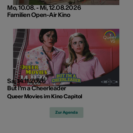
Mo, 10.08. - Mi, 12.08.2026
Familien Open-Air Kino
Sa, 14.11.2026
But I’m a Cheerleader
Queer Movies im Kino Capitol
Zur Agenda