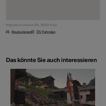
Napoleonstrasse 9A, 3930 Visp
Route planen
ÖV Fahrplan
Das könnte Sie auch interessieren