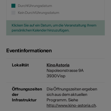
Durchführungsdatum
Kein Durchführungsdatum
Klicken Sie auf ein Datum, um die Veranstaltung Ihrem
persönlichen Kalender hinzuzufügen.
Eventinformationen
Lokalität
Kino Astoria
Napoleonstrasse 9A
3930 Visp
Öffnungszeiten
Die Öffnungszeiten ergeben
der
sich aus dem aktuellen
Infrastruktur
Programm. Siehe
http://www.kino-astoria.ch
.