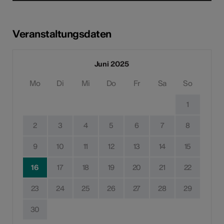
Veranstaltungsdaten
Juni 2025
Mo
Di
Mi
Do
Fr
Sa
So
1
2
3
4
5
6
7
8
9
10
11
12
13
14
15
16
17
18
19
20
21
22
23
24
25
26
27
28
29
30