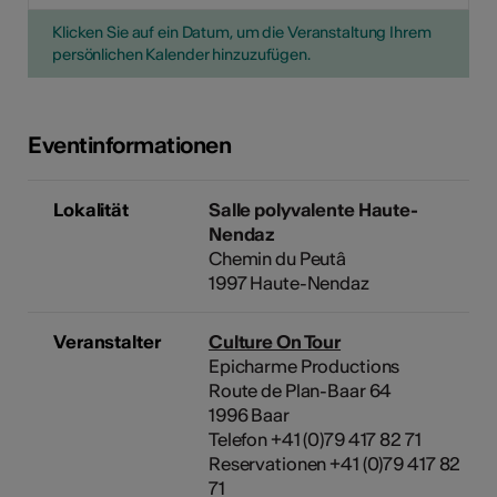
Klicken Sie auf ein Datum, um die Veranstaltung Ihrem
persönlichen Kalender hinzuzufügen.
Eventinformationen
Lokalität
Salle polyvalente Haute-
Nendaz
Chemin du Peutâ
1997 Haute-Nendaz
Veranstalter
Culture On Tour
Epicharme Productions
Route de Plan-Baar 64
1996 Baar
Telefon +41 (0)79 417 82 71
Reservationen +41 (0)79 417 82
71