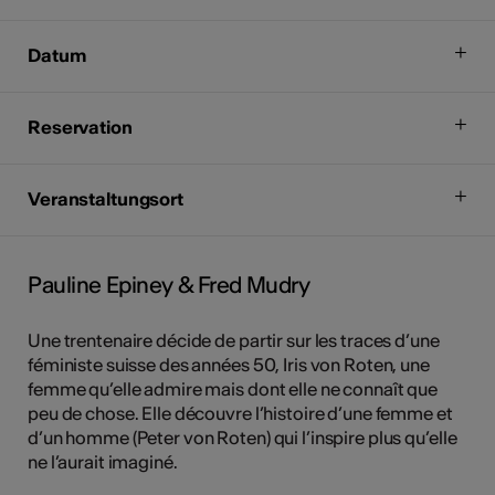
Datum
Reservation
Veranstaltungsort
Pauline Epiney & Fred Mudry
Une trentenaire décide de partir sur les traces d’une
féministe suisse des années 50, Iris von Roten, une
femme qu’elle admire mais dont elle ne connaît que
peu de chose. Elle découvre l’histoire d’une femme et
d’un homme (Peter von Roten) qui l’inspire plus qu’elle
ne l’aurait imaginé.