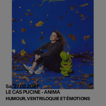
Sa, 27.02.2027
LE CAS PUCINE - ANIMA
HUMOUR, VENTRILOQUIE ET ÉMOTIONS