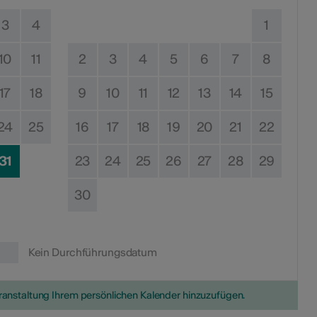
3
4
1
10
11
2
3
4
5
6
7
8
17
18
9
10
11
12
13
14
15
24
25
16
17
18
19
20
21
22
31
23
24
25
26
27
28
29
30
Kein Durchführungsdatum
eranstaltung Ihrem persönlichen Kalender hinzuzufügen.