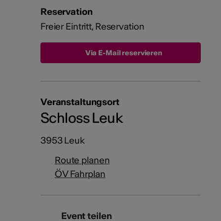
Reservation
Freier Eintritt, Reservation
Via E-Mail reservieren
Veranstaltungsort
Schloss Leuk
3953 Leuk
Route planen
ÖV Fahrplan
Event teilen