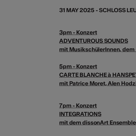
31 MAY 2025 - SCHLOSS LE
3pm - Konzert
ADVENTUROUS SOUNDS
mit MusikschülerInnen, dem
5pm - Konzert
CARTE BLANCHE à HANSP
mit Patrice Moret, Alen Hod
7pm - Konzert
INTEGRATIONS
mit dem dissonArt Ensemble