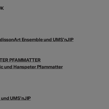
UK
 dissonArt Ensemble und UMS'nJIP
ETER PFAMMATTER
zic und Hanspeter Pfammatter
 und UMS'nJIP