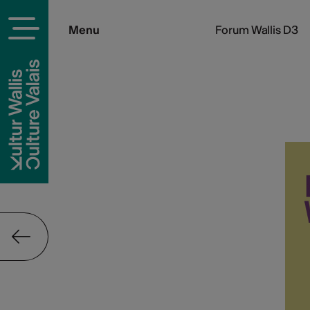
Menu
Forum Wallis D3