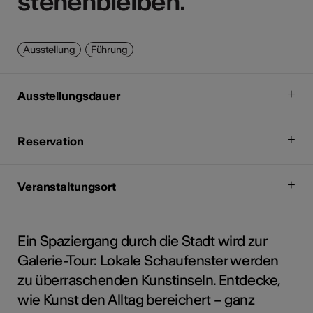
stehenbleiben.
stehenbleiben.
Ausstellung
Führung
Ausstellungsdauer
Reservation
Veranstaltungsort
Ein Spaziergang durch die Stadt wird zur
Galerie-Tour: Lokale Schaufenster werden
zu überraschenden Kunstinseln. Entdecke,
wie Kunst den Alltag bereichert – ganz