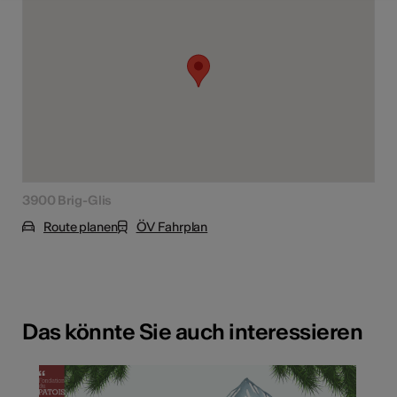
3900 Brig-Glis
Route planen
ÖV Fahrplan
Das könnte Sie auch interessieren