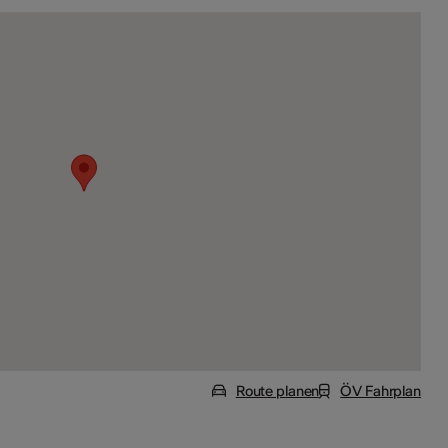
Route planen
ÖV Fahrplan