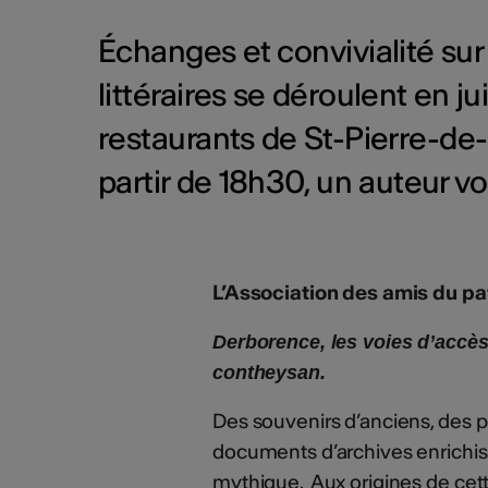
Échanges et convivialité sur 
littéraires se déroulent en ju
restaurants de St-Pierre-de-C
partir de 18h30, un auteur v
L’Association des amis du p
Derborence, les voies d’accès
contheysan.
Des souvenirs d’anciens, des p
documents d’archives enrichiss
mythique. Aux origines de ce