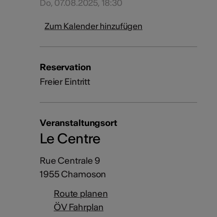
Do, 07.08.2025, 18:30
Zum Kalender hinzufügen
Reservation
Freier Eintritt
Veranstaltungsort
Le Centre
Rue Centrale 9
1955 Chamoson
Route planen
ÖV Fahrplan