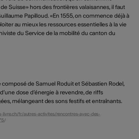
de Suisse» hors des frontières valaisannes, il faut
n Guillaume Papilloud. «En 1555, on commence déjà à
oiter au mieux les ressources essentielles à la vie
chiviste du Service de la mobilité du canton du
e composé de Samuel Roduit et Sébastien Rodel,
d’une dose d’énergie à revendre, de riffs
es, mélangeant des sons festifs et entraînants.
-livre.ch/fr/autres-activites/rencontres-avec-des-
875
/