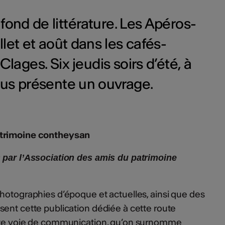
fond de littérature. Les Apéros-
illet et août dans les cafés-
lages. Six jeudis soirs d’été, à
ous présente un ouvrage.
atrimoine contheysan
 par l’Association des amis du patrimoine
hotographies d’époque et actuelles, ainsi que des
ent cette publication dédiée à cette route
tte voie de communication, qu’on surnomme