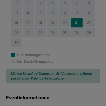
2
3
4
5
6
7
8
9
10
11
12
13
14
15
16
17
18
19
20
21
22
23
24
25
26
27
28
29
30
Durchführungsdatum
Kein Durchführungsdatum
Klicken Sie auf ein Datum, um die Veranstaltung Ihrem
persönlichen Kalender hinzuzufügen.
Eventinformationen