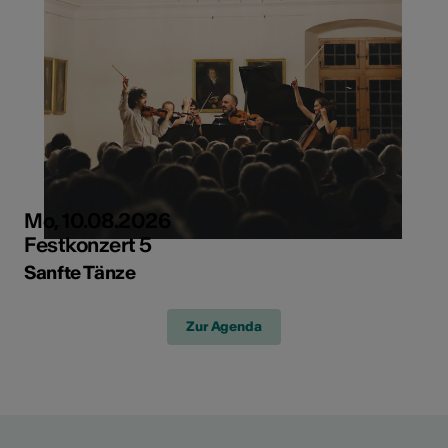
Mo, 10.08.2026
Festkonzert 5
Sanfte Tänze
Zur Agenda