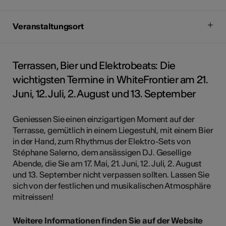
Veranstaltungsort
Terrassen, Bier und Elektrobeats: Die
wichtigsten Termine in WhiteFrontier am 21.
Juni, 12. Juli, 2. August und 13. September
Geniessen Sie einen einzigartigen Moment auf der
Terrasse, gemütlich in einem Liegestuhl, mit einem Bier
in der Hand, zum Rhythmus der Elektro-Sets von
Stéphane Salerno, dem ansässigen DJ. Gesellige
Abende, die Sie am 17. Mai, 21. Juni, 12. Juli, 2. August
und 13. September nicht verpassen sollten. Lassen Sie
sich von der festlichen und musikalischen Atmosphäre
mitreissen!
Weitere Informationen finden Sie auf der Website