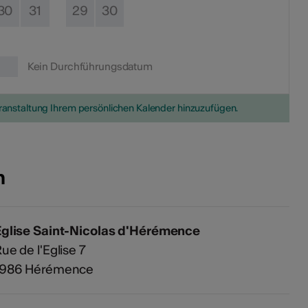
30
31
29
30
Kein Durchführungsdatum
eranstaltung Ihrem persönlichen Kalender hinzuzufügen.
n
Eglise Saint-Nicolas d'Hérémence
ue de l'Eglise 7
1986 Hérémence