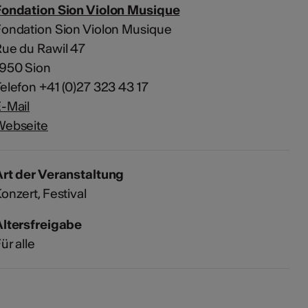
Fondation Sion Violon Musique
ondation Sion Violon Musique
ue du Rawil 47
1950 Sion
elefon +41 (0)27 323 43 17
-Mail
Webseite
rt der Veranstaltung
Konzert
Festival
Altersfreigabe
ür alle