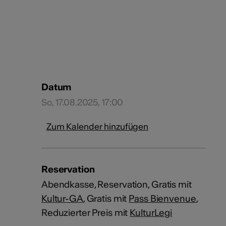
Datum
So, 17.08.2025, 17:00
Zum Kalender hinzufügen
Reservation
Abendkasse, Reservation, Gratis mit
Kultur-GA
, Gratis mit
Pass Bienvenue
,
Reduzierter Preis mit
KulturLegi