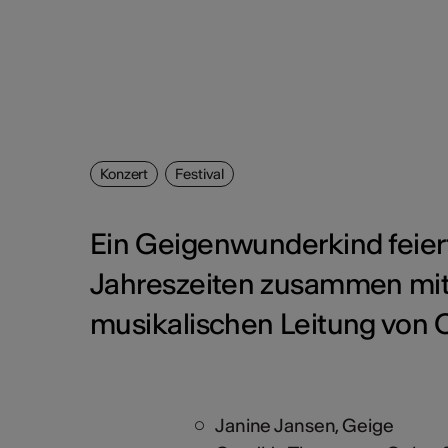
Konzert
Festival
Ein Geigenwunderkind feiert
Jahreszeiten zusammen mit 
musikalischen Leitung von
Janine Jansen, Geige