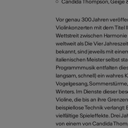
Candida Thompson, Geige &
Vor genau 300 Jahren veröffen
Violinkonzerten mit dem Titel I
Wettstreit zwischen Harmonie 
weltweit als Die Vier Jahreszeit
bekannt, sind jeweils mit ein
italienischen Meister selbst 
Programmmusik entfalten diese 
langsam, schnell) ein wahres K
Vogelgesang, Sommerstürme, f
Winters. Im Dienste dieser bes
Violine, die bis an ihre Grenz
beispiellose Technik verlang
vielfältige Spieleffekte. Drei 
von einem von Candida Thomps