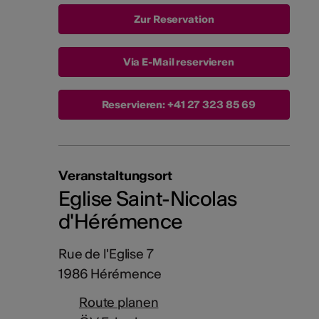
Via E-Mail reservieren
Reservieren:
+41 27 323 85 69
Veranstaltungsort
Eglise Saint-Nicolas
d'Hérémence
Rue de l'Eglise 7
1986 Hérémence
Route planen