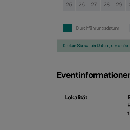
25
26
27
28
29
Durchführungsdatum
Klicken Sie auf ein Datum, um die V
Eventinformatione
Lokalität
R