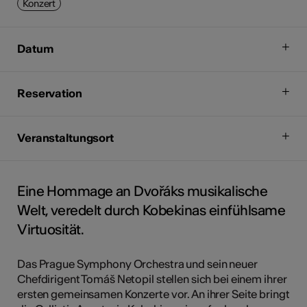
Konzert
Datum
Reservation
Veranstaltungsort
Eine Hommage an Dvořáks musikalische
Welt, veredelt durch Kobekinas einfühlsame
Virtuosität.
Das Prague Symphony Orchestra und sein neuer
Chefdirigent Tomáš Netopil stellen sich bei einem ihrer
ersten gemeinsamen Konzerte vor. An ihrer Seite bringt