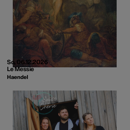
So, 06.12.2026
Le Messie
Haendel