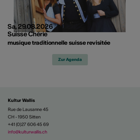
Sa, 29.08.2026
Suisse Chérie
musique traditionnelle suisse revisitée
Zur Agenda
Kultur Wallis
Rue de Lausanne 45
CH - 1950 Sitten
+41 (0)27 606 45 69
info@kulturwallis.ch