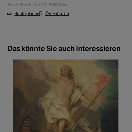
Av. de Tourbillon 22, 1950 Sion
Route planen
ÖV Fahrplan
Das könnte Sie auch interessieren