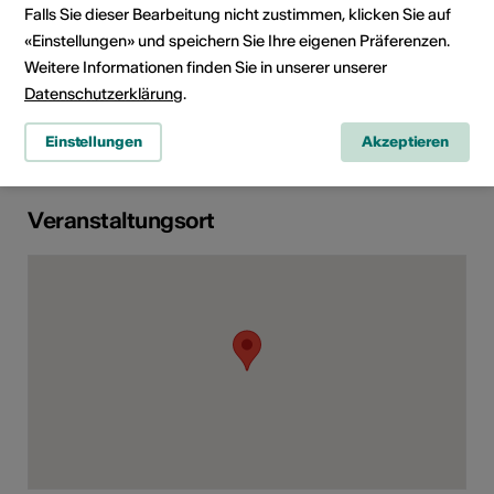
Falls Sie dieser Bearbeitung nicht zustimmen, klicken Sie auf
Rubrik
Art der Veranstaltung
«Einstellungen» und speichern Sie Ihre eigenen Präferenzen.
Konzert
Weitere Informationen finden Sie in unserer unserer
Datenschutzerklärung
.
Altersfreigabe
Ab 6 Jahren
Einstellungen
Akzeptieren
Veranstaltungsort