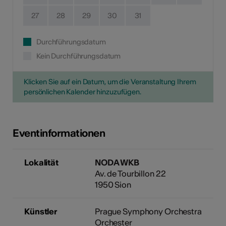
27
28
29
30
31
Durchführungsdatum
Kein Durchführungsdatum
Klicken Sie auf ein Datum, um die Veranstaltung Ihrem
persönlichen Kalender hinzuzufügen.
Eventinformationen
Lokalität
NODA WKB
Av. de Tourbillon 22
1950 Sion
Künstler
Prague Symphony Orchestra
Orchester