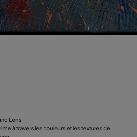
and Lens.
rime à travers les couleurs et les textures de
ayon.