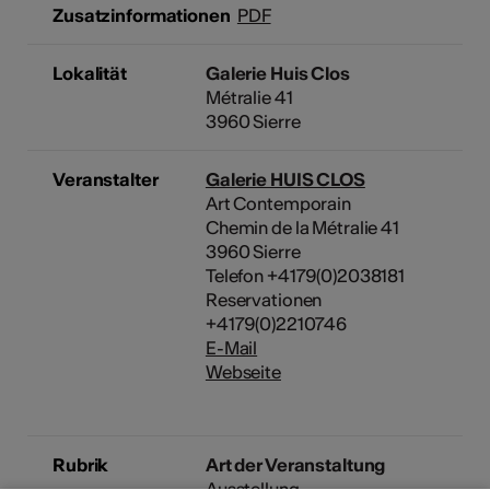
Zusatzinformationen
PDF
Lokalität
Galerie Huis Clos
Métralie 41
3960 Sierre
Veranstalter
Galerie HUIS CLOS
Art Contemporain
Chemin de la Métralie 41
3960 Sierre
Telefon +4179(0)2038181
Reservationen
+4179(0)2210746
E-Mail
Webseite
Rubrik
Art der Veranstaltung
Ausstellung