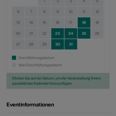
1
2
3
4
5
6
7
8
9
10
11
12
13
14
15
16
17
18
19
20
21
22
23
24
25
26
27
28
29
30
31
Durchführungsdatum
Kein Durchführungsdatum
Klicken Sie auf ein Datum, um die Veranstaltung Ihrem
persönlichen Kalender hinzuzufügen.
Eventinformationen