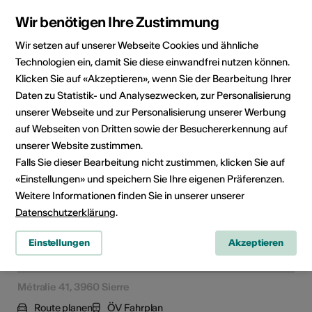
Wir benötigen Ihre Zustimmung
Altersfreigabe
Für alle
Wir setzen auf unserer Webseite Cookies und ähnliche
Technologien ein, damit Sie diese einwandfrei nutzen können.
Klicken Sie auf «Akzeptieren», wenn Sie der Bearbeitung Ihrer
Daten zu Statistik- und Analysezwecken, zur Personalisierung
Veranstaltungsort
unserer Webseite und zur Personalisierung unserer Werbung
auf Webseiten von Dritten sowie der Besuchererkennung auf
unserer Website zustimmen.
Falls Sie dieser Bearbeitung nicht zustimmen, klicken Sie auf
«Einstellungen» und speichern Sie Ihre eigenen Präferenzen.
Weitere Informationen finden Sie in unserer unserer
Datenschutzerklärung
.
Einstellungen
Akzeptieren
Métralie 41, 3960 Sierre
Route planen
ÖV Fahrplan