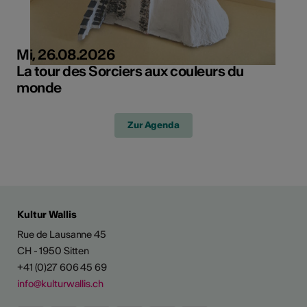
Mi, 26.08.2026
La tour des Sorciers aux couleurs du
monde
Zur Agenda
Kultur Wallis
Rue de Lausanne 45
CH - 1950 Sitten
+41 (0)27 606 45 69
info@kulturwallis.ch