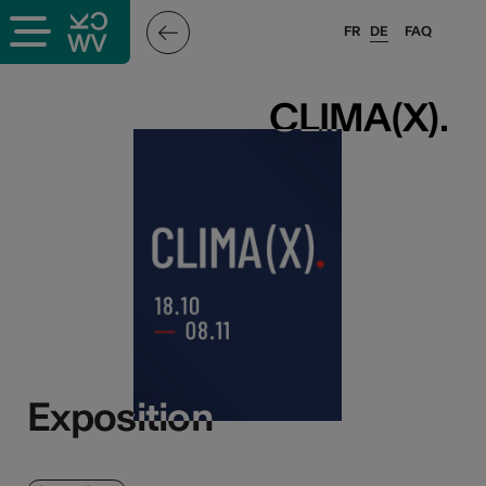
FR
DE
FAQ
CLIMA(X).
CLIMA(X).
Exposition
Exposition