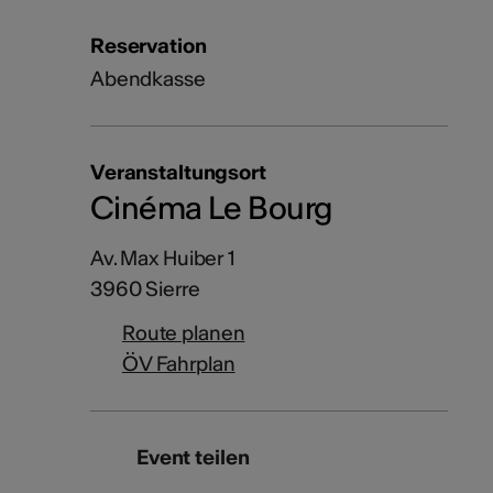
Reservation
Abendkasse
Veranstaltungsort
Cinéma Le Bourg
Av. Max Huiber 1
3960 Sierre
Route planen
ÖV Fahrplan
Event teilen