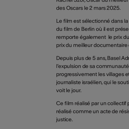
des Oscars le 2 mars 2025.
Le film est sélectionné dans l
du film de Berlin où il est prés
remporte également le prix du
prix du meilleur documentaire d
Depuis plus de 5 ans, Basel Adr
l’expulsion de sa communauté p
progressivement les villages et
journaliste israélien, qui le s
voit le jour.
Ce film réalisé par un collectif
réalisé comme un acte de résis
justice.