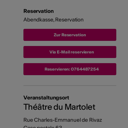
Reservation
Abendkasse, Reservation
Via E-Mail reservieren
Reservieren:
0764487254
Veranstaltungsort
Théâtre du Martolet
Rue Charles-Emmanuel de Rivaz
Case postale 63