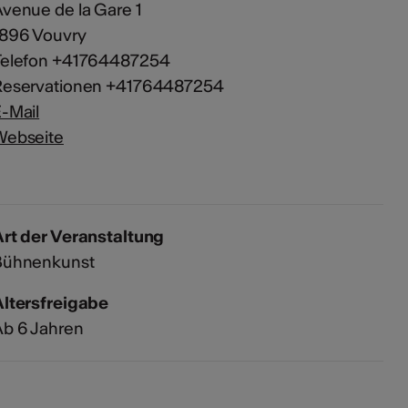
venue de la Gare 1
1896 Vouvry
Telefon +41764487254
Reservationen +41764487254
-Mail
Webseite
rt der Veranstaltung
Bühnenkunst
Altersfreigabe
Ab 6 Jahren