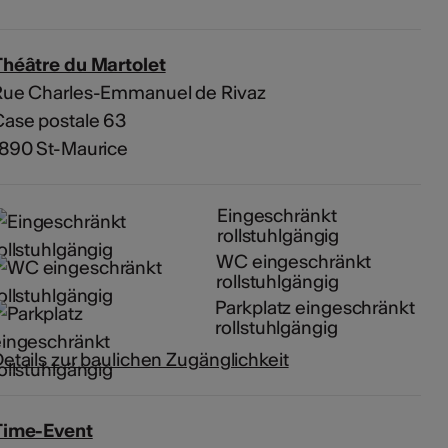
Théâtre du Martolet
Rue Charles-Emmanuel de Rivaz
ase postale 63
1890 St-Maurice
Eingeschränkt
rollstuhlgängig
WC eingeschränkt
rollstuhlgängig
Parkplatz eingeschränkt
rollstuhlgängig
etails zur baulichen Zugänglichkeit
Time-Event