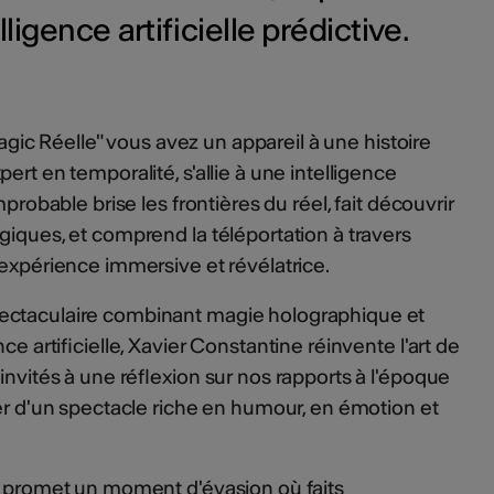
lligence artificielle prédictive.
- Magic Réelle" vous avez un appareil à une histoire
ert en temporalité, s'allie à une intelligence
mprobable brise les frontières du réel, fait découvrir
giques, et comprend la téléportation à travers
 expérience immersive et révélatrice.
ectaculaire combinant magie holographique et
ce artificielle, Xavier Constantine réinvente l'art de
invités à une réflexion sur nos rapports à l'époque
ter d'un spectacle riche en humour, en émotion et
e promet un moment d'évasion où faits