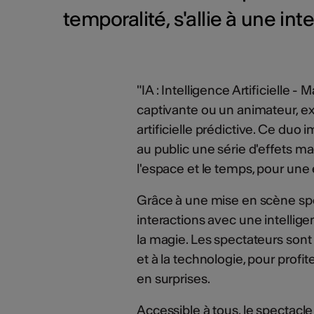
temporalité, s'allie à une inte
"IA : Intelligence Artificielle 
captivante ou un animateur, exp
artificielle prédictive. Ce duo i
au public une série d'effets ma
l'espace et le temps, pour une
Grâce à une mise en scène sp
interactions avec une intelligen
la magie. Les spectateurs sont 
et à la technologie, pour profi
en surprises.
Accessible à tous, le spectacl