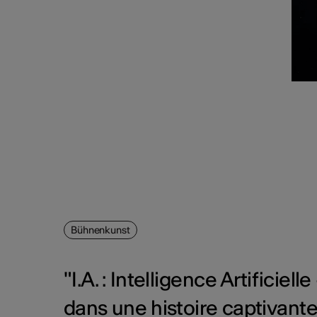
Bühnenkunst
"I.A. : Intelligence Artificie
dans une histoire captivante