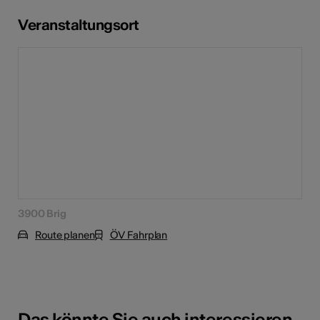
Veranstaltungsort
3900 Brig
Route planen
ÖV Fahrplan
Das könnte Sie auch interessieren