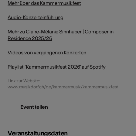
Mehr über das Kammermusikfest
Audio-Konzerteinführung
Mehr zu Claire-Mélanie Sinnhuber | Composer in
Residence 2025/26
Videos von vergangenen Konzerten
Playlist ‘Kammermusikfest 2026’ auf Spotify
Link zur Website:
www.musikdorf.ch/de/kammermusik/kammermusikfest
Event teilen
Veranstaltungsdaten