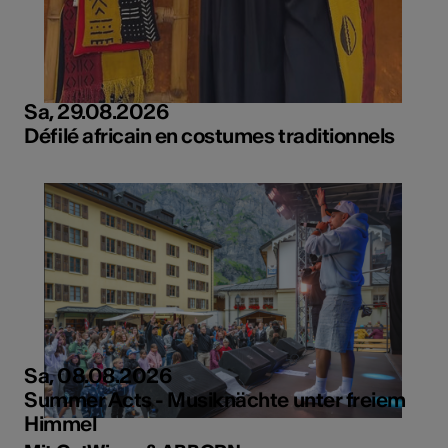
Sa, 29.08.2026
Défilé africain en costumes traditionnels
Sa, 08.08.2026
Summer Acts - Musiknächte unter freiem
Himmel