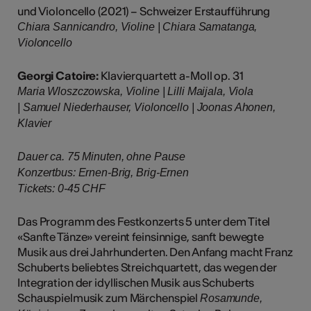
und Violoncello (2021) – Schweizer Erstaufführung
Chiara Sannicandro, Violine | Chiara Samatanga,
Violoncello
Georgi Catoire:
Klavierquartett a-Moll op. 31
Maria Wloszczowska, Violine | Lilli Maijala, Viola
| Samuel Niederhauser, Violoncello | Joonas Ahonen,
Klavier
Dauer ca. 75 Minuten, ohne Pause
Konzertbus: Ernen-Brig, Brig-Ernen
Tickets: 0-45 CHF​​​​​​​​​​​​​​​​​​​​​​​​​​​​​​​​​​​​​​​​​​​​​​​​​​​
Das Programm des Festkonzerts 5 unter dem Titel
«Sanfte Tänze» vereint feinsinnige, sanft bewegte
Musik aus drei Jahrhunderten. Den Anfang macht Franz
Schuberts beliebtes Streichquartett, das wegen der
Integration der idyllischen Musik aus Schuberts
Schauspielmusik zum Märchenspiel
Rosamunde,