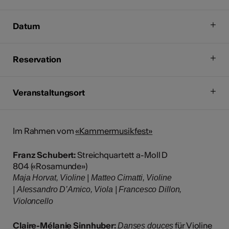
Datum
Reservation
Veranstaltungsort
Im Rahmen vom
«Kammermusikfest»
Franz Schubert:
Streichquartett a-Moll D
804 («Rosamunde»)
Maja Horvat, Violine | Matteo Cimatti, Violine
| Alessandro D’Amico, Viola | Francesco Dillon,
Violoncello
Claire-Mélanie Sinnhuber:
für Violine
Danses douces