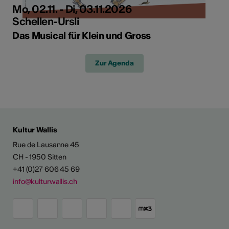
Mo, 02.11. - Di, 03.11.2026
Schellen-Ursli
Das Musical für Klein und Gross
Zur Agenda
Kultur Wallis
Rue de Lausanne 45
CH - 1950 Sitten
+41 (0)27 606 45 69
info@kulturwallis.ch