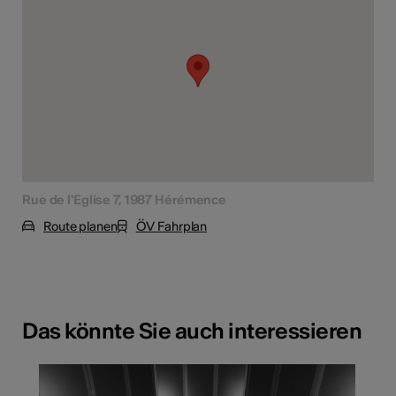
Rue de l'Eglise 7, 1987 Hérémence
Route planen
ÖV Fahrplan
Das könnte Sie auch interessieren