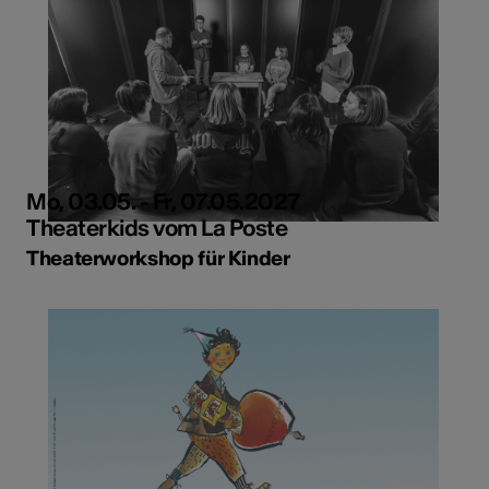
Mo, 03.05. - Fr, 07.05.2027
Theaterkids vom La Poste
Theaterworkshop für Kinder