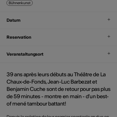
Bühnenkunst
Datum
Reservation
Veranstaltungsort
39 ans après leurs débuts au Théâtre de La
Chaux-de-Fonds, Jean-Luc Barbezat et
Benjamin Cuche sont de retour pour pas plus
de 59 minutes - montre en main - d’un best-
of mené tambour battant!
Depuis la création de leur premier spectacle en duo en