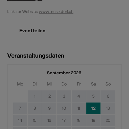
Link zur Website:
www.musikdorf.ch
Event teilen
Veranstaltungsdaten
September 2026
Mo
Di
Mi
Do
Fr
Sa
So
1
2
3
4
5
6
7
8
9
10
11
12
13
14
15
16
17
18
19
20