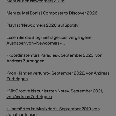
Mehr zu den Newcomers 2026
Mehr zu Mel Bonis | Composer to Discover 2026
Playlist ‘Newcomers 2026’ auf Spotify
Lesen Sie die Blog-Einträge über vergangene
Ausgaben von «Newcomers»…
«Koordinaten fürs Paradies», September 2023, von
Andreas Zurbriggen
«Von Klängen verführt», September 2022, von Andreas
Zurbriggen
«Mit Groove bis zur letzten Note», September 2021,
von Andreas Zurbriggen
«Unerhörtes im Musikdorf», September 2019, von
Jonathan Inniger