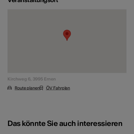
Kirchweg 6, 3995 Ernen
Route planen
ÖV Fahrplan
Das könnte Sie auch interessieren