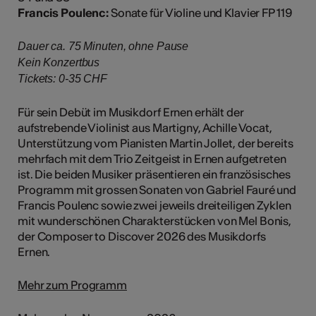
Francis Poulenc:
Sonate für Violine und Klavier FP 119
Dauer ca. 75 Minuten, ohne Pause
Kein Konzertbus
Tickets: 0-35 CHF​​​​​​​​​​​​​​​​​​​​​​​​​​​​​​​​​​​​​​​​​​​​​​​​​​​​​​​​​​​​​​​​​​​​​​​​​​​​​​​​​​​​​​​​​​​​​​​​​​​​​​​​​​​​​​​​​​​​
Für sein Debüt im Musikdorf Ernen erhält der
aufstrebende Violinist aus Martigny, Achille Vocat,
Unterstützung vom Pianisten Martin Jollet, der bereits
mehrfach mit dem Trio Zeitgeist in Ernen aufgetreten
ist. Die beiden Musiker präsentieren ein französisches
Programm mit grossen Sonaten von Gabriel Fauré und
Francis Poulenc sowie zwei jeweils dreiteiligen Zyklen
mit wunderschönen Charakterstücken von Mel Bonis,
der Composer to Discover 2026 des Musikdorfs
Ernen.
Mehr zum Programm