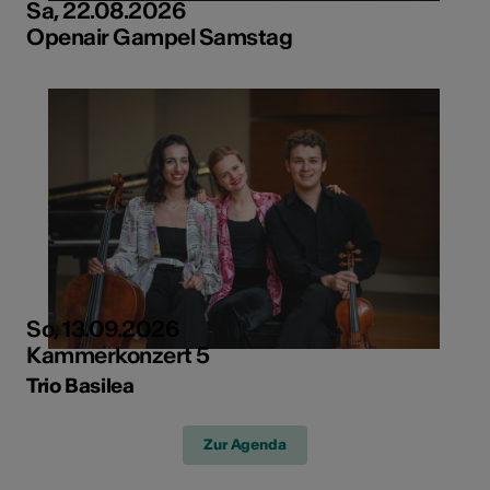
Sa, 22.08.2026
Openair Gampel Samstag
So, 13.09.2026
Kammerkonzert 5
Trio Basilea
Zur Agenda