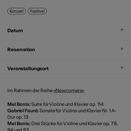
Konzert
Festival
Datum
Reservation
Veranstaltungsort
Im Rahmen der Reihe
«Newcomers»
Mel Bonis:
Suite für Violine und Klavier op. 114
Gabriel Fauré:
Sonate für Violine und Klavier Nr. 1 A-
Dur op. 13
Mel Bonis:
Drei Stücke für Violine und Klavier op. 78,
84 und 83