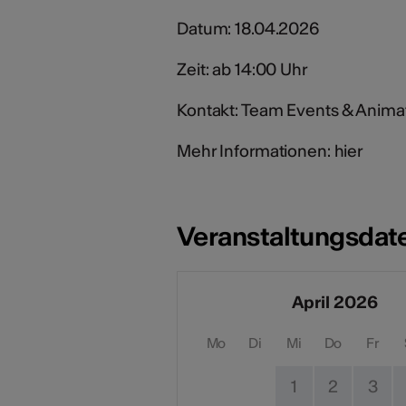
Datum: 18.04.2026
Zeit: ab 14:00 Uhr
Kontakt: Team Events & Animat
Mehr Informationen: hier
Veranstaltungsdat
April 2026
Mo
Di
Mi
Do
Fr
1
2
3