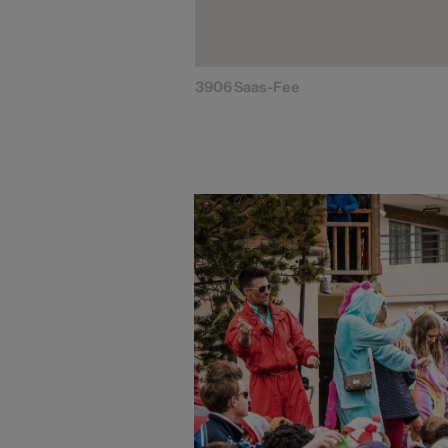
3906 Saas-Fee