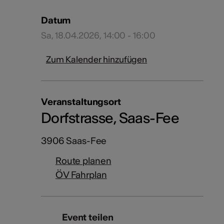
Datum
Sa, 18.04.2026, 14:00 - 16:00
Zum Kalender hinzufügen
Veranstaltungsort
Dorfstrasse, Saas-Fee
3906 Saas-Fee
Route planen
ÖV Fahrplan
Event teilen