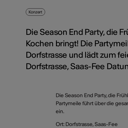
Konzert
Die Season End Party, die F
Kochen bringt! Die Partymei
Dorfstrasse und lädt zum fei
Dorfstrasse, Saas-Fee Datum
Die Season End Party, die Früh
Partymeile führt über die ges
ein.
Ort: Dorfstrasse, Saas-Fee