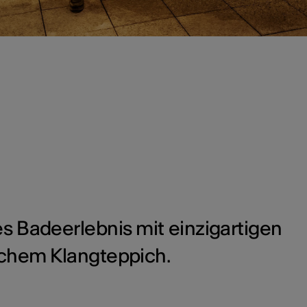
s Badeerlebnis mit einzigartigen
schem Klangteppich.