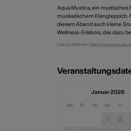
Aqua Mystica, ein mystisches 
musikalischem Klangteppich.
diesem Abend auch kleine Sn
Wellness-Erlebnis, das dazu be
Link zur Website:
http://www.youtube
Veranstaltungsdat
Januar 2026
Mo
Di
Mi
Do
Fr
1
2