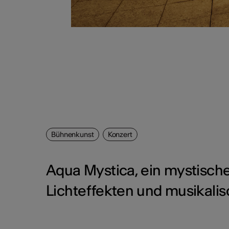
Bühnenkunst
Konzert
Aqua Mystica, ein mystische
Lichteffekten und musikali