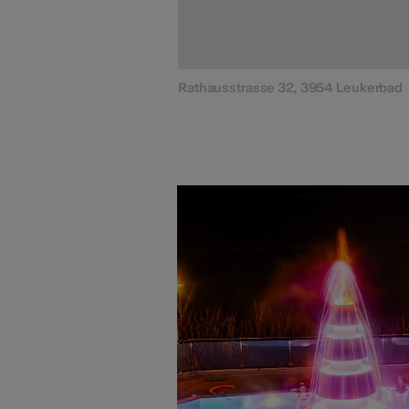
Rathausstrasse 32, 3954 Leukerbad