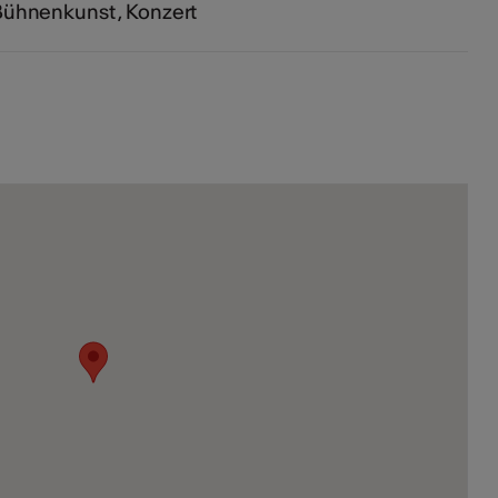
Bühnenkunst
Konzert