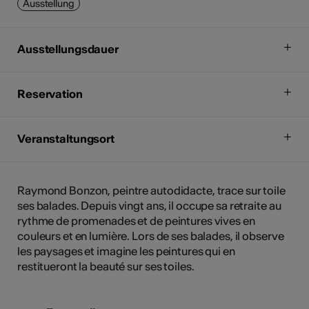
Ausstellung
Ausstellungsdauer
Reservation
Veranstaltungsort
Raymond Bonzon, peintre autodidacte, trace sur toile
ses balades. Depuis vingt ans, il occupe sa retraite au
rythme de promenades et de peintures vives en
couleurs et en lumière. Lors de ses balades, il observe
les paysages et imagine les peintures qui en
restitueront la beauté sur ses toiles.