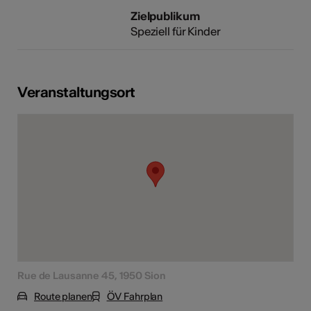
Zielpublikum
Speziell für Kinder
Veranstaltungsort
Rue de Lausanne 45, 1950 Sion
Route planen
ÖV Fahrplan