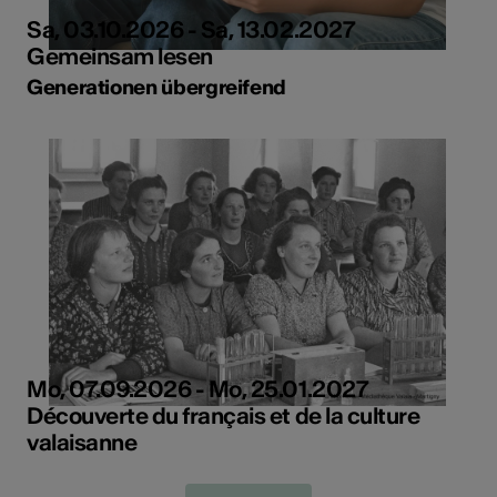
Sa, 03.10.2026 - Sa, 13.02.2027
Gemeinsam lesen
Generationen übergreifend
Mo, 07.09.2026 - Mo, 25.01.2027
Découverte du français et de la culture
valaisanne