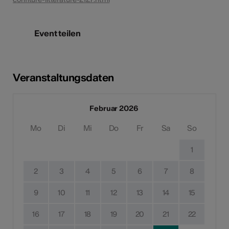
Event teilen
Veranstaltungsdaten
Februar 2026
Mo
Di
Mi
Do
Fr
Sa
So
1
2
3
4
5
6
7
8
9
10
11
12
13
14
15
16
17
18
19
20
21
22