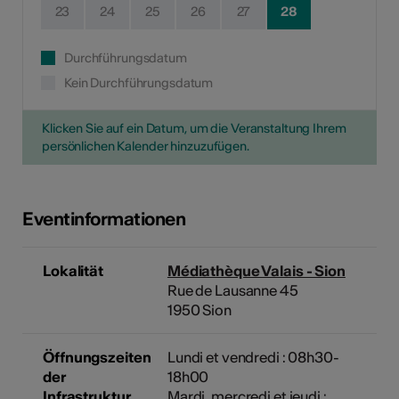
23
24
25
26
27
28
Durchführungsdatum
Kein Durchführungsdatum
Klicken Sie auf ein Datum, um die Veranstaltung Ihrem
persönlichen Kalender hinzuzufügen.
Eventinformationen
Lokalität
Médiathèque Valais - Sion
Rue de Lausanne 45
1950 Sion
Öffnungszeiten
Lundi et vendredi : 08h30-
der
18h00
Infrastruktur
Mardi, mercredi et jeudi :