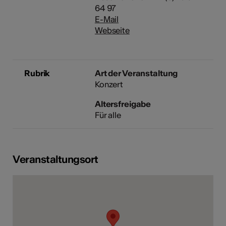
64 97
E-Mail
Webseite
Rubrik
Art der Veranstaltung
Konzert
Altersfreigabe
Für alle
Veranstaltungsort