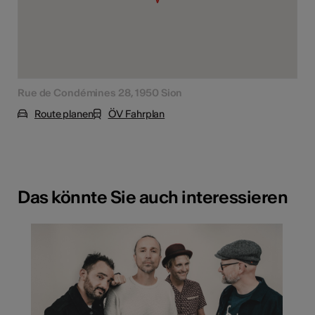
Rue de Condémines 28, 1950 Sion
Route planen
ÖV Fahrplan
Das könnte Sie auch interessieren