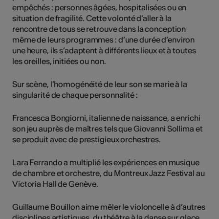
empêchés : personnes âgées, hospitalisées ou en
situation de fragilité. Cette volonté d’aller à la
rencontre de tous se retrouve dans la conception
même de leurs programmes : d’une durée d’environ
une heure, ils s’adaptent à différents lieux et à toutes
les oreilles, initiées ou non.
Sur scène, l’homogénéité de leur son se marie à la
singularité de chaque personnalité :
Francesca Bongiorni, italienne de naissance, a enrichi
son jeu auprès de maîtres tels que Giovanni Sollima et
se produit avec de prestigieux orchestres.
Lara Ferrando a multiplié les expériences en musique
de chambre et orchestre, du Montreux Jazz Festival au
Victoria Hall de Genève.
Guillaume Bouillon aime mêler le violoncelle à d’autres
disciplines artistiques, du théâtre à la danse sur glace.