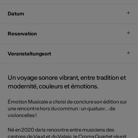
Datum
Reservation
Veranstaltungsort
Un voyage sonore vibrant, entre tradition et
modernité, couleurs et émotions.
Émotion Musicale a choisi de conclure son édition sur
une rencontre hors du commun : un quatuor… de
violoncelles !
Né en 2020 de la rencontre entre musiciens des
cantons de Vaud et du Valais, le Croma Quartet réunit