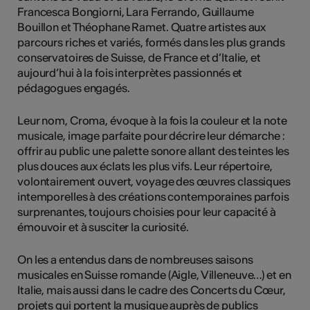
Francesca Bongiorni, Lara Ferrando, Guillaume
Bouillon et Théophane Ramet. Quatre artistes aux
parcours riches et variés, formés dans les plus grands
conservatoires de Suisse, de France et d’Italie, et
aujourd’hui à la fois interprètes passionnés et
pédagogues engagés.
Leur nom, Croma, évoque à la fois la couleur et la note
musicale, image parfaite pour décrire leur démarche :
offrir au public une palette sonore allant des teintes les
plus douces aux éclats les plus vifs. Leur répertoire,
volontairement ouvert, voyage des œuvres classiques
intemporelles à des créations contemporaines parfois
surprenantes, toujours choisies pour leur capacité à
émouvoir et à susciter la curiosité.
On les a entendus dans de nombreuses saisons
musicales en Suisse romande (Aigle, Villeneuve…) et en
Italie, mais aussi dans le cadre des Concerts du Cœur,
projets qui portent la musique auprès de publics