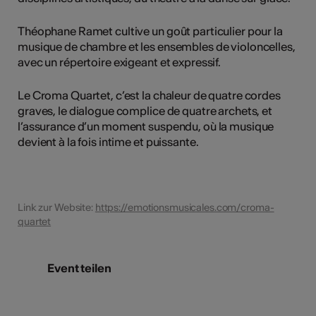
Théophane Ramet cultive un goût particulier pour la
musique de chambre et les ensembles de violoncelles,
avec un répertoire exigeant et expressif.
Le Croma Quartet, c’est la chaleur de quatre cordes
graves, le dialogue complice de quatre archets, et
l’assurance d’un moment suspendu, où la musique
devient à la fois intime et puissante.
Link zur Website:
https://emotionsmusicales.com/croma-
quartet
Event teilen