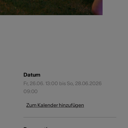
Datum
Fr, 26.06. 13:00 bis So, 28.06.2026
09:00
Zum Kalender hinzufügen