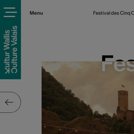
Menu
Festival des Cinq 
Fes
Fes