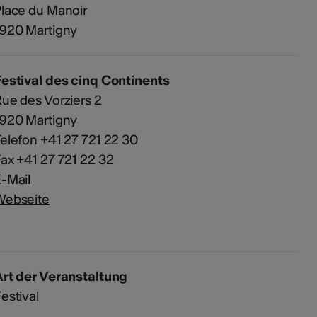
lace du Manoir
1920 Martigny
estival des cinq Continents
ue des Vorziers 2
1920 Martigny
elefon +41 27 721 22 30
ax +41 27 721 22 32
-Mail
Webseite
rt der Veranstaltung
estival