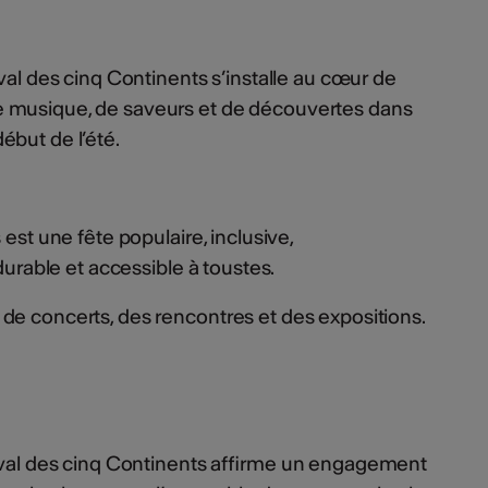
val des cinq Continents s’installe au cœur de
 musique, de saveurs et de découvertes dans
ébut de l’été.
 est une fête populaire, inclusive,
durable et accessible à toustes.
de concerts, des rencontres et des expositions.
tival des cinq Continents affirme un engagement