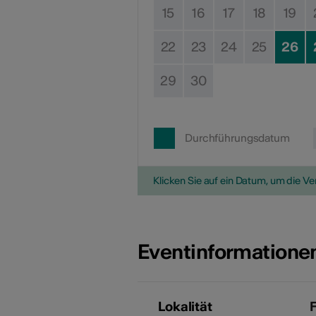
15
16
17
18
19
22
23
24
25
26
29
30
Durchführungsdatum
Klicken Sie auf ein Datum, um die V
Eventinformatione
Lokalität
F