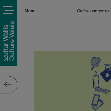
Menu
Cafés sonores: re