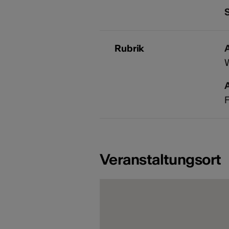
S
Rubrik
A
F
Veranstaltungsort