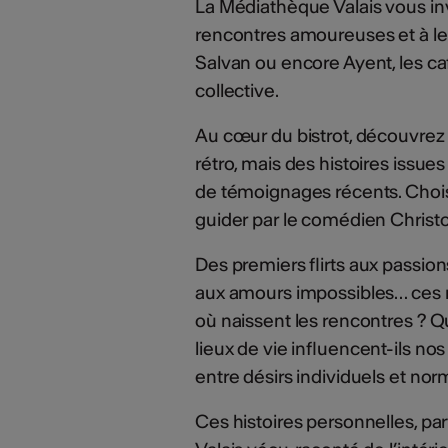
La Médiathèque Valais vous inv
rencontres amoureuses et à le
Salvan ou encore Ayent, les ca
collective.
Au cœur du bistrot, découvrez 
rétro, mais des histoires issue
de témoignages récents. Choisis
guider par le comédien Christ
Des premiers flirts aux passio
aux amours impossibles… ces r
où naissent les rencontres ? 
lieux de vie influencent-ils no
entre désirs individuels et nor
Ces histoires personnelles, pa