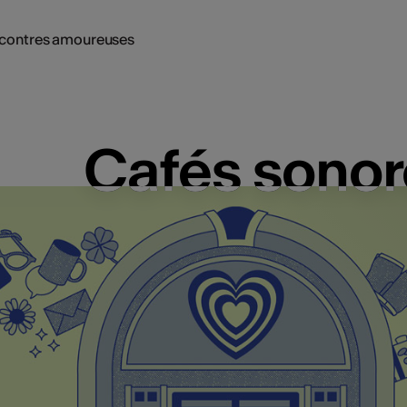
ncontres amoureuses
Cafés sonor
Cafés sonor