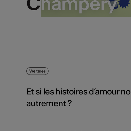
Champéry
Champéry
Weiteres
Et si les histoires d’amour n
autrement ?