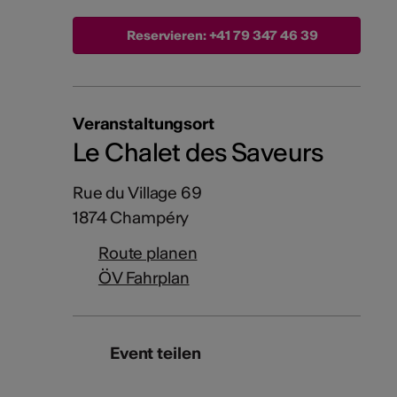
Reservieren:
+41 79 347 46 39
Veranstaltungsort
Le Chalet des Saveurs
Rue du Village 69
1874 Champéry
Route planen
ÖV Fahrplan
Event teilen