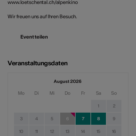
www.loetschental.ch/alpenkino
Wir freuen uns auf Ihren Besuch.
Event teilen
Veranstaltungsdaten
August 2026
Mo
Di
Mi
Do
Fr
Sa
So
1
2
3
4
5
6
7
8
9
10
11
12
13
14
15
16