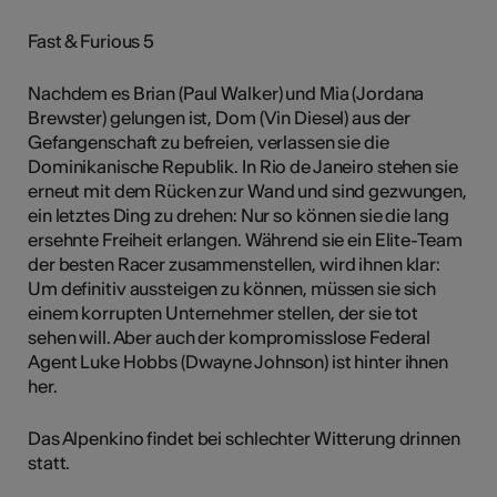
Fast & Furious 5
Nachdem es Brian (Paul Walker) und Mia (Jordana
Brewster) gelungen ist, Dom (Vin Diesel) aus der
Gefangenschaft zu befreien, verlassen sie die
Dominikanische Republik. In Rio de Janeiro stehen sie
erneut mit dem Rücken zur Wand und sind gezwungen,
ein letztes Ding zu drehen: Nur so können sie die lang
ersehnte Freiheit erlangen. Während sie ein Elite-Team
der besten Racer zusammenstellen, wird ihnen klar:
Um definitiv aussteigen zu können, müssen sie sich
einem korrupten Unternehmer stellen, der sie tot
sehen will. Aber auch der kompromisslose Federal
Agent Luke Hobbs (Dwayne Johnson) ist hinter ihnen
her.
Das Alpenkino findet bei schlechter Witterung drinnen
statt.