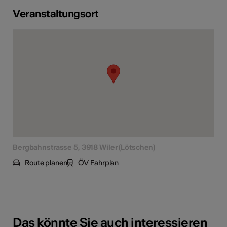
Veranstaltungsort
Bergbahnstrasse 5, 3918 Wiler (Lötschen)
Route planen
ÖV Fahrplan
Das könnte Sie auch interessieren