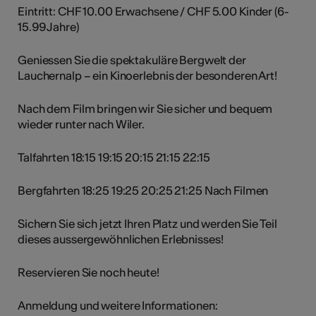
Eintritt: CHF 10.00 Erwachsene / CHF 5.00 Kinder (6-
15.99 Jahre)
Geniessen Sie die spektakuläre Bergwelt der
Lauchernalp – ein Kinoerlebnis der besonderen Art!
Nach dem Film bringen wir Sie sicher und bequem
wieder runter nach Wiler.
Talfahrten 18:15 19:15 20:15 21:15 22:15
Bergfahrten 18:25 19:25 20:25 21:25 Nach Filmen
Sichern Sie sich jetzt Ihren Platz und werden Sie Teil
dieses aussergewöhnlichen Erlebnisses!
Reservieren Sie noch heute!
Anmeldung und weitere Informationen: