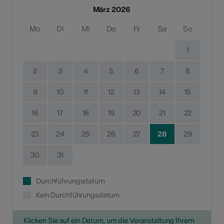
März 2026
Mo
Di
Mi
Do
Fr
Sa
So
1
2
3
4
5
6
7
8
9
10
11
12
13
14
15
16
17
18
19
20
21
22
23
24
25
26
27
28
29
30
31
Durchführungsdatum
Kein Durchführungsdatum
Klicken Sie auf ein Datum, um die Veranstaltung Ihrem