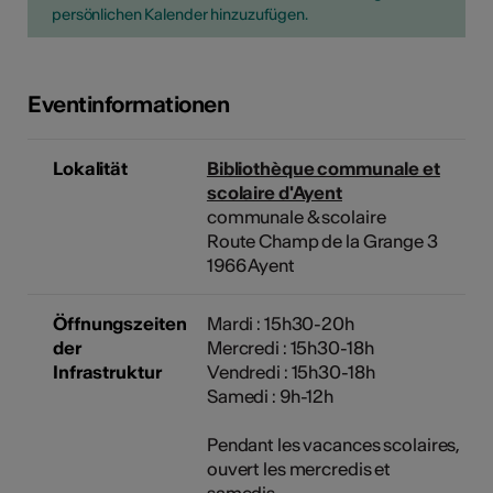
persönlichen Kalender hinzuzufügen.
Eventinformationen
Lokalität
Bibliothèque communale et
scolaire d'Ayent
communale & scolaire
Route Champ de la Grange 3
1966 Ayent
Öffnungszeiten
Mardi : 15h30-20h
der
Mercredi : 15h30-18h
Infrastruktur
Vendredi : 15h30-18h
Samedi : 9h-12h
Pendant les vacances scolaires,
ouvert les mercredis et