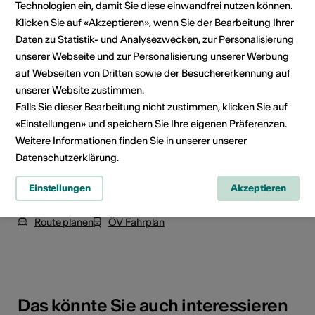
Technologien ein, damit Sie diese einwandfrei nutzen können.
Veranstaltungsort
Klicken Sie auf «Akzeptieren», wenn Sie der Bearbeitung Ihrer
Daten zu Statistik- und Analysezwecken, zur Personalisierung
unserer Webseite und zur Personalisierung unserer Werbung
auf Webseiten von Dritten sowie der Besuchererkennung auf
unserer Website zustimmen.
Falls Sie dieser Bearbeitung nicht zustimmen, klicken Sie auf
«Einstellungen» und speichern Sie Ihre eigenen Präferenzen.
Weitere Informationen finden Sie in unserer unserer
Datenschutzerklärung
.
Einstellungen
Akzeptieren
Route Champ de la Grange 3, 1966 Ayent
Route planen
ÖV Fahrplan
Das könnte Sie auch interessieren