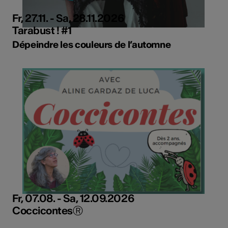
Fr, 27.11. - Sa, 28.11.2026
Tarabust ! #1
Dépeindre les couleurs de l’automne
Fr, 07.08. - Sa, 12.09.2026
CoccicontesⓇ