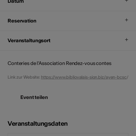
Datum
Reservation
Veranstaltungsort
Conteries de l'Association Rendez-vous contes
Link zur Website:
https://www.bibliovalais-sion.biz/ayen-bcsc
/
Event teilen
Veranstaltungsdaten