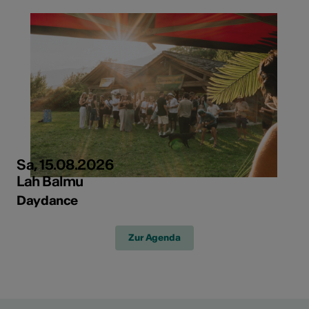
Sa, 15.08.2026
Lah Balmu
Daydance
Zur Agenda