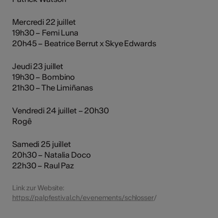
Mercredi 22 juillet
19h30 – Femi Luna
20h45 – Beatrice Berrut x Skye Edwards
Jeudi 23 juillet
19h30 – Bombino
21h30 – The Limiñanas
Vendredi 24 juillet – 20h30
Rogê
Samedi 25 juillet
20h30 – Natalia Doco
22h30 – Raul Paz
Link zur Website:
https://palpfestival.ch/evenements/schlosser
/