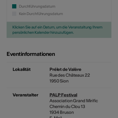
Durchführungsdatum
Kein Durchführungsdatum
Klicken Sie auf ein Datum, um die Veranstaltung Ihrem
persönlichen Kalender hinzuzufügen.
Eventinformationen
Lokalität
Prélet de Valère
Rue des Châteaux 22
1950 Sion
Veranstalter
PALP Festival
Association Grand Mirific
Chemin du Clou 13
1934 Bruson
E-Mail