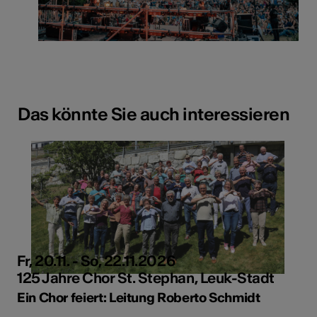
Das könnte Sie auch interessieren
Fr, 20.11. - So, 22.11.2026
125 Jahre Chor St. Stephan, Leuk-Stadt
Ein Chor feiert: Leitung Roberto Schmidt