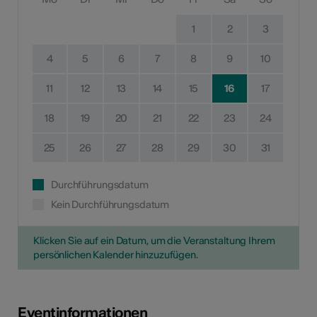
1
2
3
4
5
6
7
8
9
10
11
12
13
14
15
16
17
18
19
20
21
22
23
24
25
26
27
28
29
30
31
Durchführungsdatum
Kein Durchführungsdatum
Klicken Sie auf ein Datum, um die Veranstaltung Ihrem
persönlichen Kalender hinzuzufügen.
Eventinformationen