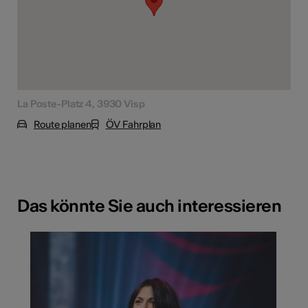
La Poste-Platz 4, 3930 Visp
Route planen
ÖV Fahrplan
Das könnte Sie auch interessieren