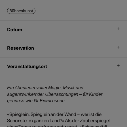
Bühnenkunst
Datum
Reservation
Veranstaltungsort
Ein Abenteuer voller Magie, Musik und
augenzwinkernder Überraschungen – für Kinder
genauso wie für Erwachsene.
«Spieglein, Spieglein an der Wand – wer ist die
Schönste im ganzen Land?» Als der Zauberspiegel
eines Tages unverfroren antwortet: «Schneewittli,