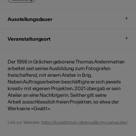
Ausstellungsdauer
Veranstaltungsort
Der 1956 in Grächen geborene Thomas Andenmatten
arbeitet seit seiner Ausbildung zum Fotografen
freischaffend, mit einem Atelier in Brig.
Neben Auftragsarbeiten beschäftigte er sich jeweils
kreativ mit eigenen Projekten. 2021 übergab er sein
Atelier an eine Nachfolgerin. Seither gilt seine
Arbeit ausschliesslich freien Projekten; so etwa der
Werkserie «Gwätt».
Link zur Website:
https://kunstforum-oberwallis.my.canva.site
/