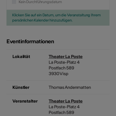
Kein Durchführungsdatum
Klicken Sie auf ein Datum, um die Veranstaltung Ihrem
persönlichen Kalender hinzuzufügen.
Eventinformationen
Lokalität
Theater La Poste
La Poste-Platz 4
Postfach 589
3930 Visp
Künstler
Thomas Andenmatten
Veranstalter
Theater La Poste
La Poste-Platz 4
Postfach 589