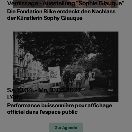
Vernissage - Ausstellung "Sophie Giauque"
Die Fondation Rilke entdeckt den Nachlass
der Künstlerin Sophy Giauque
Sa, 10.04. - Mo, 10.05.2027
L’Art¿
Performance buissonnière pour affichage
officiel dans l'espace public
Zur Agenda