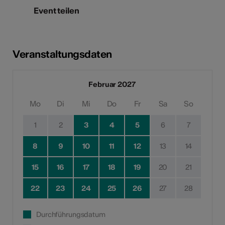
Event teilen
Veranstaltungsdaten
Februar 2027
Mo
Di
Mi
Do
Fr
Sa
So
1
2
3
4
5
6
7
8
9
10
11
12
13
14
15
16
17
18
19
20
21
22
23
24
25
26
27
28
Durchführungsdatum