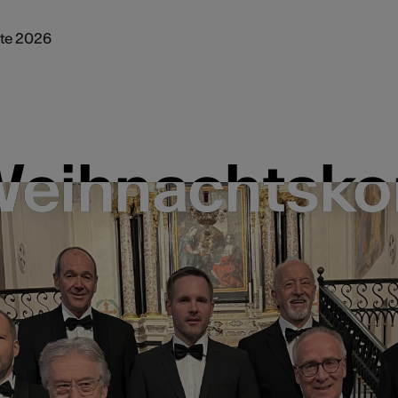
te 2026
eihnachtsko
eihnachtsko