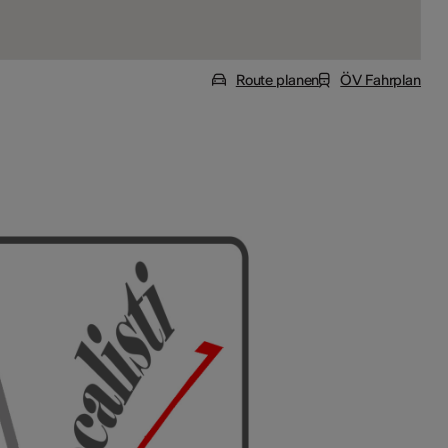
Route planen
ÖV Fahrplan