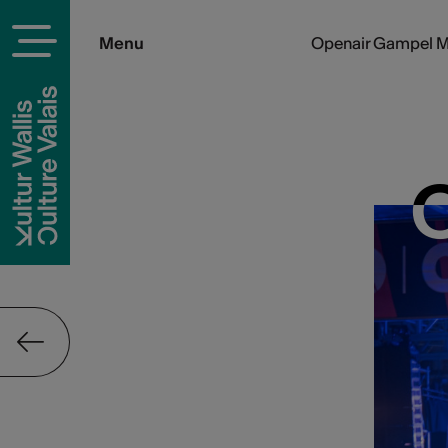
Menu
Openair Gampel M