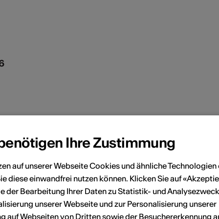
6
 benötigen Ihre Zustimmung
zen auf unserer Webseite Cookies und ähnliche Technologien 
ie diese einwandfrei nutzen können. Klicken Sie auf «Akzeptie
e der Bearbeitung Ihrer Daten zu Statistik- und Analysezweck
lisierung unserer Webseite und zur Personalisierung unserer
 auf Webseiten von Dritten sowie der Besuchererkennung a