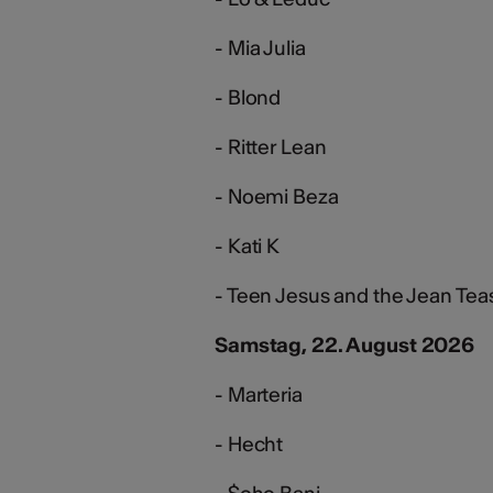
- Mia Julia
- Blond
- Ritter Lean
- Noemi Beza
- Kati K
- Teen Jesus and the Jean Tea
Samstag, 22. August 2026
- Marteria
- Hecht