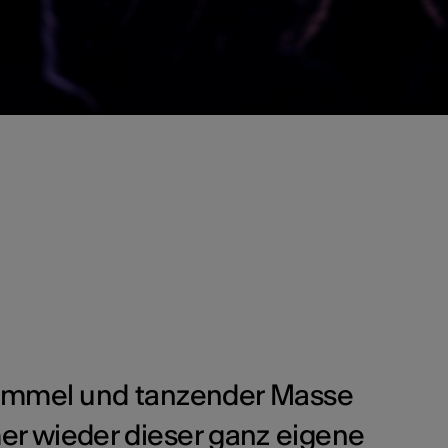
immel und tanzender Masse
r wieder dieser ganz eigene