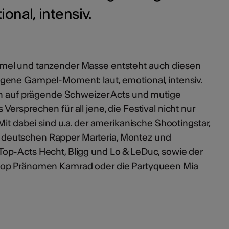
nal, intensiv.
mel und tanzender Masse entsteht auch diesen
gene Gampel-Moment: laut, emotional, intensiv.
fen auf prägende Schweizer Acts und mutige
ersprechen für all jene, die Festival nicht nur
Mit dabei sind u.a. der amerikanische Shootingstar,
eutschen Rapper Marteria, Montez und
op-Acts Hecht, Bligg und Lo & LeDuc, sowie der
Pop Pränomen Kamrad oder die Partyqueen Mia