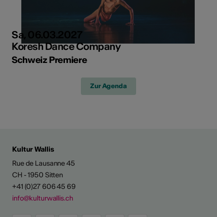
Sa, 06.03.2027
Koresh Dance Company
Schweiz Premiere
Zur Agenda
Kultur Wallis
Rue de Lausanne 45
CH - 1950 Sitten
+41 (0)27 606 45 69
info@kulturwallis.ch