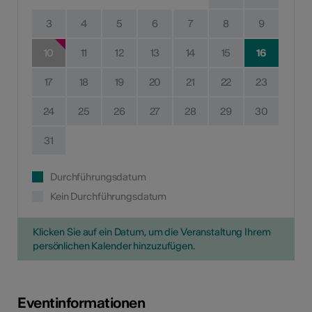
3
4
5
6
7
8
9
10
11
12
13
14
15
16
17
18
19
20
21
22
23
24
25
26
27
28
29
30
31
Durchführungsdatum
Kein Durchführungsdatum
Klicken Sie auf ein Datum, um die Veranstaltung Ihrem
persönlichen Kalender hinzuzufügen.
Eventinformationen