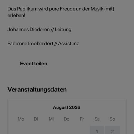
Das Publikum wird pure Freude an der Musik (mit)
erleben!
Johannes Diederen // Leitung
Fabienne Imoberdorf // Assistenz
Event teilen
Veranstaltungsdaten
August 2026
Mo
Di
Mi
Do
Fr
Sa
So
1
2