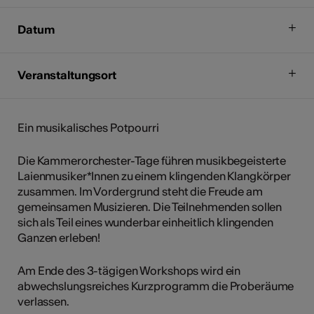
Datum
Veranstaltungsort
Ein musikalisches Potpourri
Die Kammerorchester-Tage führen musikbegeisterte
Laienmusiker*Innen zu einem klingenden Klangkörper
zusammen. Im Vordergrund steht die Freude am
gemeinsamen Musizieren. Die Teilnehmenden sollen
sich als Teil eines wunderbar einheitlich klingenden
Ganzen erleben!
Am Ende des 3-tägigen Workshops wird ein
abwechslungsreiches Kurzprogramm die Proberäume
verlassen.