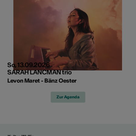
So, 13.09.2026
SARAH LANCMAN trio
Levon Maret - Bänz Oester
Zur Agenda