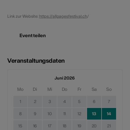
Link zur Website:
https://allpagesfestival.ch
/
Event teilen
Veranstaltungsdaten
Juni 2026
Mo
Di
Mi
Do
Fr
Sa
So
1
2
3
4
5
6
7
8
9
10
11
12
13
14
15
16
17
18
19
20
21