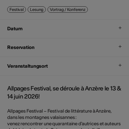
Festival
Lesung
Vortrag / Konferenz
Datum
Reservation
Veranstaltungsort
Allpages Festival, se déroule à Anzère le 13 &
14 juin 2026!
Allpages Festival – Festival de littérature à Anzère,
dans les montagnes valaisannes :
venez rencontrer une quarantaine d'autrices et auteurs