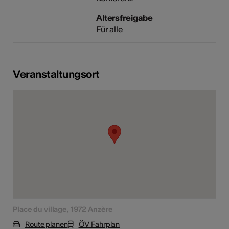
Altersfreigabe
Für alle
Veranstaltungsort
Place du village, 1972 Anzère
Route planen
ÖV Fahrplan