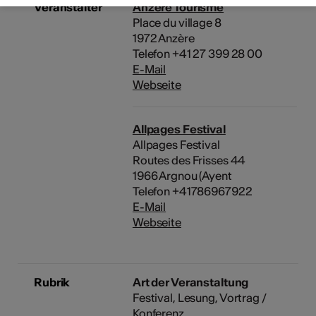
Veranstalter
Anzère Tourisme
Place du village 8
1972 Anzère
Telefon +41 27 399 28 00
E-Mail
Webseite
Allpages Festival
Allpages Festival
Routes des Frisses 44
1966 Argnou (Ayent
Telefon +41786967922
E-Mail
Webseite
Rubrik
Art der Veranstaltung
Festival
Lesung
Vortrag /
Konferenz