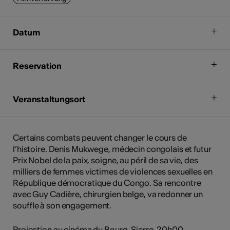
Datum
Reservation
Veranstaltungsort
Certains combats peuvent changer le cours de
l’histoire. Denis Mukwege, médecin congolais et futur
Prix Nobel de la paix, soigne, au péril de sa vie, des
milliers de femmes victimes de violences sexuelles en
République démocratique du Congo. Sa rencontre
avec Guy Cadière, chirurgien belge, va redonner un
souffle à son engagement.
Projection au cinéma du Bourg, Sierre, 20h00