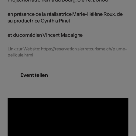
en présence de la réalisatrice Marie-Hélène Roux, de
sa productrice Cynthia Pinet
et du comédien Vincent Macaigne
Link zur Website:
https://reservation.sierretourisme.ch/plume-
pellicule.html
Event teilen