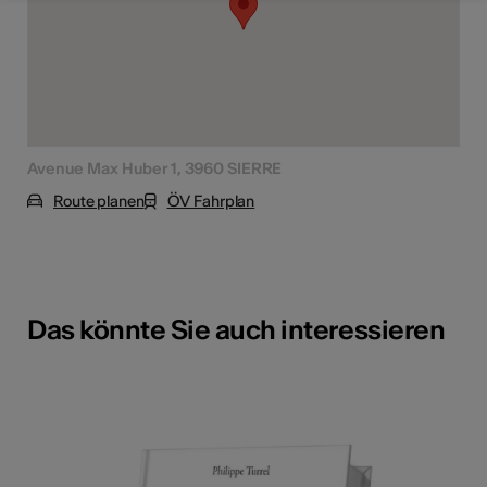
Avenue Max Huber 1, 3960 SIERRE
Route planen
ÖV Fahrplan
Das könnte Sie auch interessieren