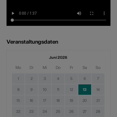
Veranstaltungsdaten
Juni 2026
Mo
Di
Mi
Do
Fr
Sa
So
1
2
3
4
5
6
7
8
9
10
11
12
13
14
15
16
17
18
19
20
21
22
23
24
25
26
27
28