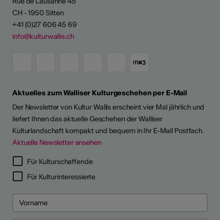
Rue de Lausanne 45
CH - 1950 Sitten
+41 (0)27 606 45 69
info@kulturwallis.ch
Aktuelles zum Walliser Kulturgeschehen per E-Mail
Der Newsletter von Kultur Wallis erscheint vier Mal jährlich und
liefert Ihnen das aktuelle Geschehen der Walliser
Kulturlandschaft kompakt und bequem in Ihr E-Mail Postfach.
Aktuelle Newsletter ansehen
Für Kulturschaffende
Für Kulturinteressierte