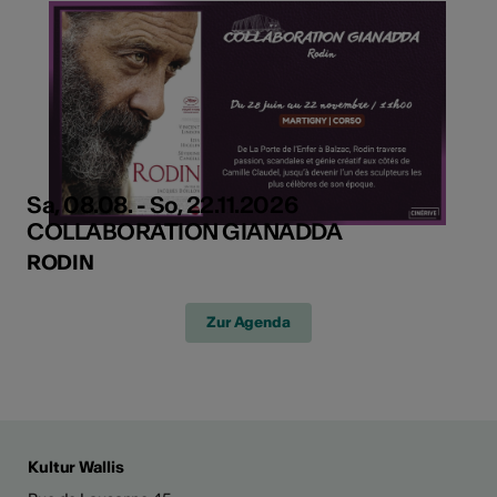
Sa, 08.08. - So, 22.11.2026
COLLABORATION GIANADDA
RODIN
Zur Agenda
Kultur Wallis