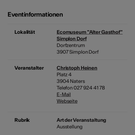
Eventinformationen
Lokalität
Ecomuseum "Alter Gasthof"
Simplon Dorf
Dorfzentrum
3907 Simplon Dorf
Veranstalter
Christoph Heinen
Platz 4
3904 Naters
Telefon 027 924 41 78
E-Mail
Webseite
Rubrik
Art der Veranstaltung
Ausstellung