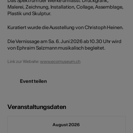
Das Spektrum der Werke umfasst: Druckgrafik,
Malerei, Zeichnung, Installation, Collage, Assemblage,
Plastik und Skulptur.
Kuratiert wurde die Ausstellung von Christoph Heinen.
Die Vernissage am Sa. 6. Juni 2026 ab 10.30 Uhr wird
von Ephraim Salzmann musikalisch begleitet.
Link zur Website:
www.ecomuseum.ch
Event teilen
Veranstaltungsdaten
August 2026