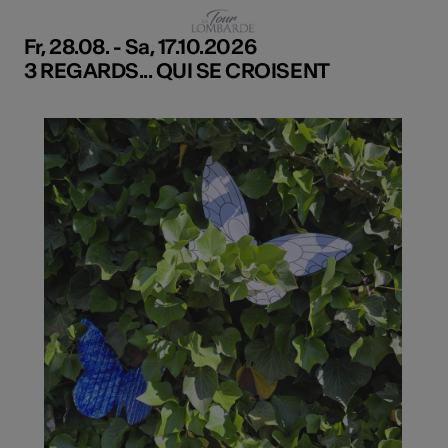
Fr, 28.08. - Sa, 17.10.2026
3 REGARDS... QUI SE CROISENT