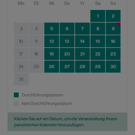
Mo
Di
Mi
Do
Fr
Sa
So
1
2
3
4
5
6
7
8
9
10
11
12
13
14
15
16
17
18
19
20
21
22
23
24
25
26
27
28
29
30
31
Durchführungsdatum
Kein Durchführungsdatum
Klicken Sie auf ein Datum, um die Veranstaltung Ihrem
persönlichen Kalender hinzuzufügen.