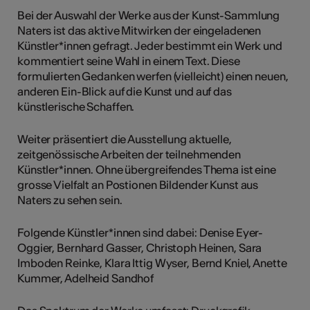
Bei der Auswahl der Werke aus der Kunst-Sammlung
Naters ist das aktive Mitwirken der eingeladenen
Künstler*innen gefragt. Jeder bestimmt ein Werk und
kommentiert seine Wahl in einem Text. Diese
formulierten Gedanken werfen (vielleicht) einen neuen,
anderen Ein-Blick auf die Kunst und auf das
künstlerische Schaffen.
Weiter präsentiert die Ausstellung aktuelle,
zeitgenössische Arbeiten der teilnehmenden
Künstler*innen. Ohne übergreifendes Thema ist eine
grosse Vielfalt an Postionen Bildender Kunst aus
Naters zu sehen sein.
Folgende Künstler*innen sind dabei: Denise Eyer-
Oggier, Bernhard Gasser, Christoph Heinen, Sara
Imboden Reinke, Klara Ittig Wyser, Bernd Kniel, Anette
Kummer, Adelheid Sandhof