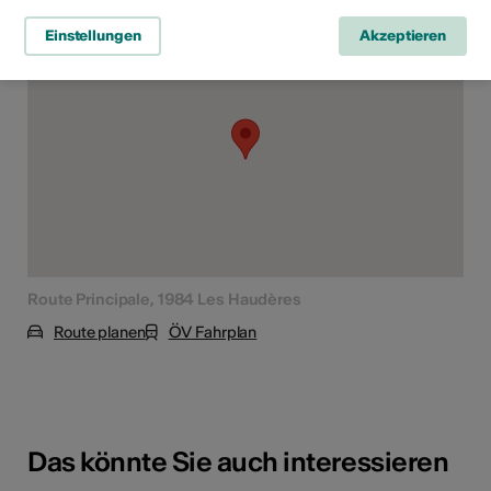
Veranstaltungsort
Einstellungen
Akzeptieren
Route Principale, 1984 Les Haudères
Route planen
ÖV Fahrplan
Das könnte Sie auch interessieren