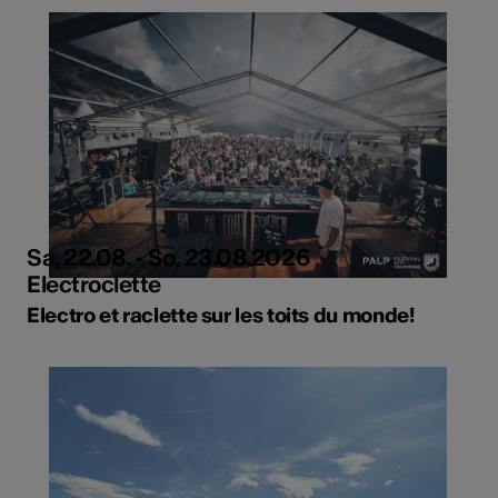
Sa, 22.08. - So, 23.08.2026
Electroclette
Electro et raclette sur les toits du monde!