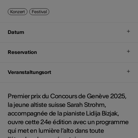
Konzert
Festival
Datum
Reservation
Veranstaltungsort
Premier prix du Concours de Genève 2025,
la jeune altiste suisse Sarah Strohm,
accompagnée de la pianiste Lidija Bizjak,
ouvre cette 24e édition avec un programme
qui met en lumière l’alto dans toute