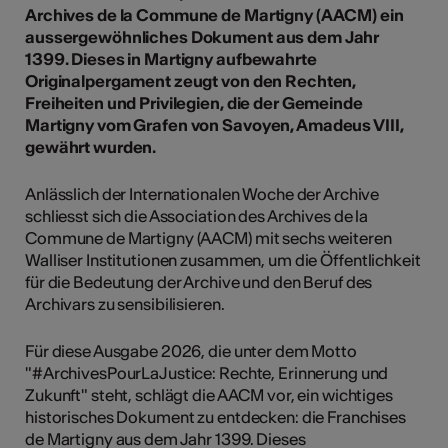
Archives de la Commune de Martigny (AACM) ein
aussergewöhnliches Dokument aus dem Jahr
1399. Dieses in Martigny aufbewahrte
Originalpergament zeugt von den Rechten,
Freiheiten und Privilegien, die der Gemeinde
Martigny vom Grafen von Savoyen, Amadeus VIII,
gewährt wurden.
Anlässlich der Internationalen Woche der Archive
schliesst sich die Association des Archives de la
Commune de Martigny (AACM) mit sechs weiteren
Walliser Institutionen zusammen, um die Öffentlichkeit
für die Bedeutung der Archive und den Beruf des
Archivars zu sensibilisieren.
Für diese Ausgabe 2026, die unter dem Motto
"#ArchivesPourLaJustice: Rechte, Erinnerung und
Zukunft" steht, schlägt die AACM vor, ein wichtiges
historisches Dokument zu entdecken: die Franchises
de Martigny aus dem Jahr 1399. Dieses