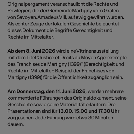
Originalpergament veranschaulicht die Rechte und
Privilegien, die der Gemeinde Martigny vom Grafen
von Savoyen, Amadeus VIII, auf ewig gewährt wurden.
Als echter Zeuge der lokalen Geschichte beleuchtet
dieses Dokument die Begriffe Gerechtigkeit und
Rechte im Mittelalter.
Ab dem 8. Juni 2026
wird eine Vitrinenausstellung
mit dem Titel "Justice et Droits au Moyen Âge: exemple
des Franchises de Martigny (1399)" (Gerechtigkeit und
Rechte im Mittelalter: Beispiel der Franchises von
Martigny (1399)) für die Öffentlichkeit zugänglich sein.
Am Donnerstag, den 11. Juni 2026
, werden mehrere
kommentierte Führungen das Originaldokument, seine
Geschichte sowie seine Materialität erläutern. Drei
Präsentationen sind für
13.00, 15.00 und 17.30 Uhr
vorgesehen. Jede Führung wird etwa 30 Minuten
dauern.