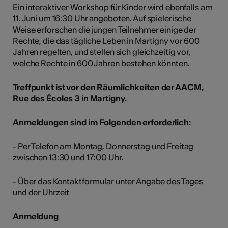
Ein interaktiver Workshop für Kinder wird ebenfalls am
11. Juni um 16:30 Uhr angeboten. Auf spielerische
Weise erforschen die jungen Teilnehmer einige der
Rechte, die das tägliche Leben in Martigny vor 600
Jahren regelten, und stellen sich gleichzeitig vor,
welche Rechte in 600 Jahren bestehen könnten.
Treffpunkt ist vor den Räumlichkeiten der AACM,
Rue des Écoles 3 in Martigny.
Anmeldungen sind im Folgenden erforderlich:
- Per Telefon am Montag, Donnerstag und Freitag
zwischen 13:30 und 17:00 Uhr.
- Über das Kontaktformular unter Angabe des Tages
und der Uhrzeit
Anmeldung