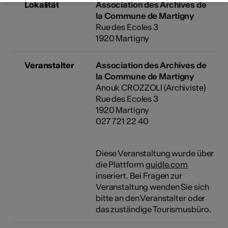
Lokalität
Association des Archives de
la Commune de Martigny
Rue des Ecoles 3
1920 Martigny
Veranstalter
Association des Archives de
la Commune de Martigny
Anouk CROZZOLI (Archiviste)
Rue des Ecoles 3
1920 Martigny
027 721 22 40
Diese Veranstaltung wurde über
die Plattform
guidle.com
inseriert. Bei Fragen zur
Veranstaltung wenden Sie sich
bitte an den Veranstalter oder
das zuständige Tourismusbüro.