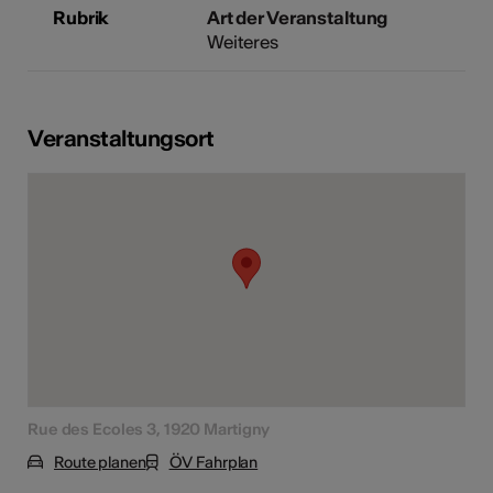
Rubrik
Art der Veranstaltung
Weiteres
Veranstaltungsort
Rue des Ecoles 3, 1920 Martigny
Route planen
ÖV Fahrplan