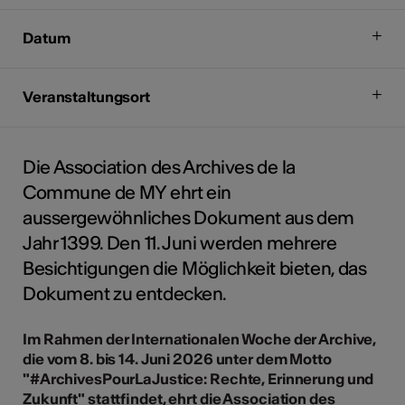
Datum
Veranstaltungsort
Die Association des Archives de la
Commune de MY ehrt ein
aussergewöhnliches Dokument aus dem
Jahr 1399. Den 11. Juni werden mehrere
Besichtigungen die Möglichkeit bieten, das
Dokument zu entdecken.
Im Rahmen der Internationalen Woche der Archive,
die vom 8. bis 14. Juni 2026 unter dem Motto
"#ArchivesPourLaJustice: Rechte, Erinnerung und
Zukunft" stattfindet, ehrt die Association des