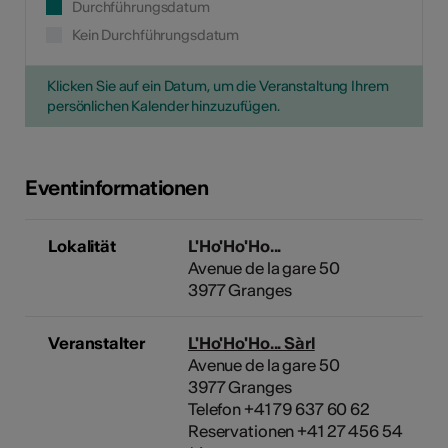
Durchführungsdatum
Kein Durchführungsdatum
Klicken Sie auf ein Datum, um die Veranstaltung Ihrem
persönlichen Kalender hinzuzufügen.
Eventinformationen
Lokalität
L'Ho'Ho'Ho...
Avenue de la gare 50
3977 Granges
Veranstalter
L'Ho'Ho'Ho... Sàrl
Avenue de la gare 50
3977 Granges
Telefon +41 79 637 60 62
Reservationen +41 27 456 54