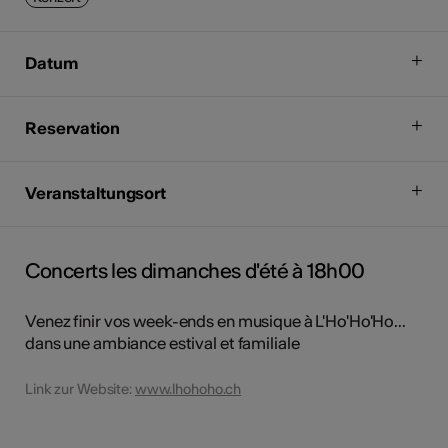
Datum
Reservation
Veranstaltungsort
Concerts les dimanches d'été à 18h00
Venez finir vos week-ends en musique à L'Ho'Ho'Ho...
dans une ambiance estival et familiale
Link zur Website:
www.lhohoho.ch