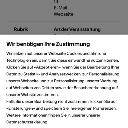
14
E-Mail
Webseite
Rubrik
Art der Veranstaltung
Konzert
Wir benötigen Ihre Zustimmung
Wir setzen auf unserer Webseite Cookies und ähnliche
Veranstaltungsort
Technologien ein, damit Sie diese einwandfrei nutzen können.
Klicken Sie auf «Akzeptieren», wenn Sie der Bearbeitung Ihrer
Daten zu Statistik- und Analysezwecken, zur Personalisierung
unserer Webseite und zur Personalisierung unserer Werbung
auf Webseiten von Dritten sowie der Besuchererkennung auf
unserer Website zustimmen.
Falls Sie dieser Bearbeitung nicht zustimmen, klicken Sie auf
«Einstellungen» und speichern Sie Ihre eigenen Präferenzen.
Weitere Informationen finden Sie in unserer unserer
Datenschutzerklärung
.