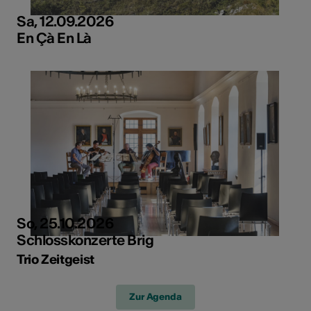
Sa, 12.09.2026
En Çà En Là
So, 25.10.2026
Schlosskonzerte Brig
Trio Zeitgeist
Zur Agenda