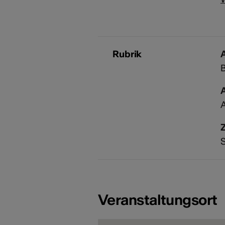
Rubrik
A
A
S
Veranstaltungsort