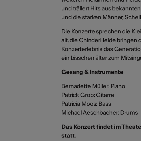
und trällert Hits aus bekannte
und die starken Männer, Schell
Die Konzerte sprechen die Kle
alt, die ChinderHelde bringen 
Konzerterlebnis das Generation
ein bisschen älter zum Mitsing
Gesang & Instrumente
Bernadette Müller: Piano
Patrick Grob: Gitarre
Patricia Moos: Bass
Michael Aeschbacher: Drums
Das Konzert findet im Theat
statt.