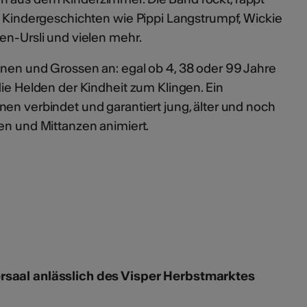
n Kindergeschichten wie Pippi Langstrumpf, Wickie
en-Ursli und vielen mehr.
inen und Grossen an: egal ob 4, 38 oder 99 Jahre
die Helden der Kindheit zum Klingen. Ein
en verbindet und garantiert jung, älter und noch
en und Mittanzen animiert.
ersaal anlässlich des Visper Herbstmarktes