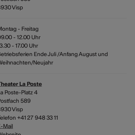
3930 Visp
ontag - Freitag
9.00 - 12.00 Uhr
3.30 - 17.00 Uhr
etriebsferien Ende Juli /Anfang August und
Weihnachten/Neujahr
Theater La Poste
a Poste-Platz 4
Postfach 589
3930 Visp
elefon +41 27 948 33 11
-Mail
Webseite