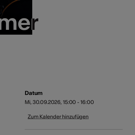
mmer
mmer
Datum
Mi, 30.09.2026, 15:00 - 16:00
Zum Kalender hinzufügen