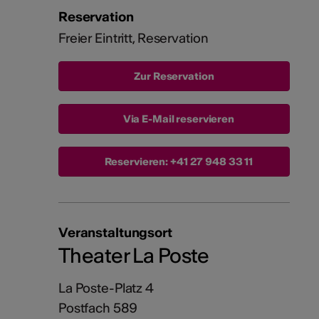
Reservation
Freier Eintritt, Reservation
Via E-Mail reservieren
Reservieren:
+41 27 948 33 11
Veranstaltungsort
Theater La Poste
La Poste-Platz 4
Postfach 589