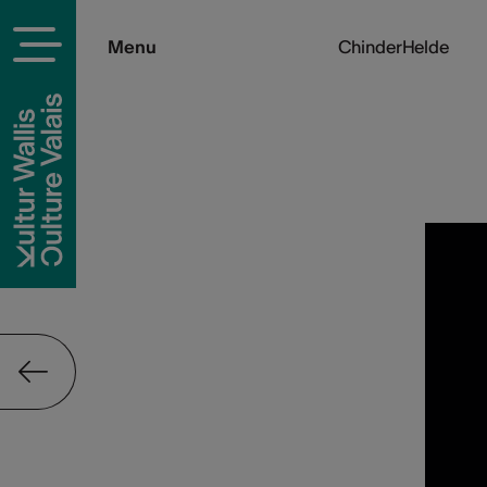
Menu
ChinderHelde