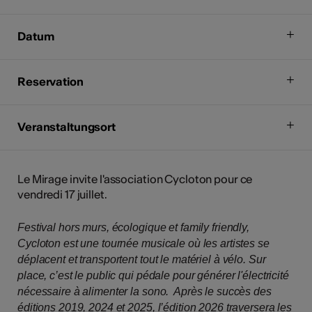
Datum
Reservation
Veranstaltungsort
Le Mirage invite l'association Cycloton pour ce
vendredi 17 juillet.
Festival hors murs, écologique et family friendly,
Cycloton est une tournée musicale où les artistes se
déplacent et transportent tout le matériel à vélo. Sur
place, c’est le public qui pédale pour générer l'électricité
nécessaire à alimenter la sono. Après le succès des
éditions 2019, 2024 et 2025, l’édition 2026 traversera les