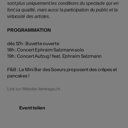
sont plus uniquement les conditions du spectacle qui en
font sa qualité, mais aussi la participation du public et la
virtuosité des artistes.
PROGRAMMATION
dès 12h : Buvette ouverte
18h : Concert Ephraim Salzmann solo
19h : Concert Aufzug ! feat. Ephraim Salzmann
F&B : Le Mini Bar des Soeurs proposent des crêpes et
pancakes !
Link zur Website: lemirage.ch
Event teilen