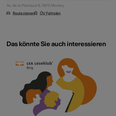
Av. de la Plantaud 8, 1870 Montey
Route planen
ÖV Fahrplan
Das könnte Sie auch interessieren