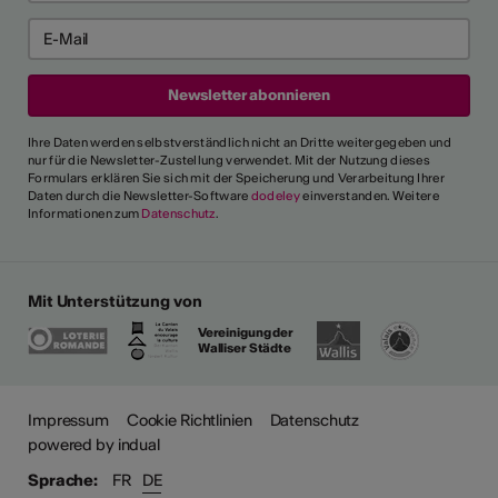
Ihre Daten werden selbstverständlich nicht an Dritte weitergegeben und
nur für die Newsletter-Zustellung verwendet. Mit der Nutzung dieses
Formulars erklären Sie sich mit der Speicherung und Verarbeitung Ihrer
Daten durch die Newsletter-Software
dodeley
einverstanden. Weitere
Informationen zum
Datenschutz
.
Mit Unterstützung von
Vereinigung der
Walliser Städte
Impressum
Cookie Richtlinien
Datenschutz
powered by indual
Sprache:
FR
DE