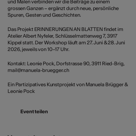
und Malen verbinden wir die Beiträge zu einem
grossen Ganzen – ergänzt durch neue, persönliche
Spuren, Gesten und Geschichten.
Das Projekt ERINNERUNGEN AN BLATTEN findet im
Atelier Albert Nyfeler, Schlüsselmattenweg 7, 3917
Kippel statt. Der Workshop läuft am 27. Juni & 28. Juni
2026, jeweils von 10–17 Uhr.
Kontakt: Leonie Pock, Dorfstrasse 90, 3911 Ried-Brig,
mail@manuela-bruegger.ch
Ein Partizipatives Kunstprojekt von Manuela Brügger &
Leonie Pock
Event teilen