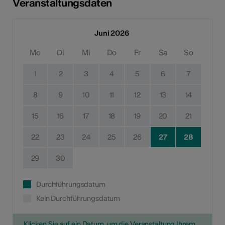
Veranstaltungsdaten
Juni 2026
Mo
Di
Mi
Do
Fr
Sa
So
1
2
3
4
5
6
7
8
9
10
11
12
13
14
15
16
17
18
19
20
21
22
23
24
25
26
27
28
29
30
Durchführungsdatum
Kein Durchführungsdatum
Klicken Sie auf ein Datum, um die Veranstaltung Ihrem