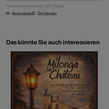
Schlüsselmattenweg 7, 3917 Kippel
Route planen
ÖV Fahrplan
Das könnte Sie auch interessieren