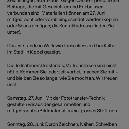
Zeichnungen, Stoffe oder Gegenstände – persönliche
Beiträge, die mit Geschichten und Erlebnissen
verbunden sind. Materialien können am 27. Juni
mitgebracht oder vorab eingesendet werden (Kopien
oder Scans genügen; die Kontaktadresse finden Sie
unten).
Das entstandene Werk wird anschliessend bei Kultur
im Stadl in Kippel gezeigt.
Die Teilnahme ist kostenlos, Vorkenntnisse sind nicht
nötig. Kommen Sie jederzeit vorbei, machen Sie mit –
und bleiben Sie so lange, wie Sie möchten. Wir freuen
uns!
Samstag, 27. Juni: Mit der Fototransfer-Technik
gestalten wir aus den gesammelten und
mitgebrachten Bildmaterialien ein grosses Stofftuch.
Sonntag, 28. Juni: Durch Zeichnen, Nähen, Schreiben