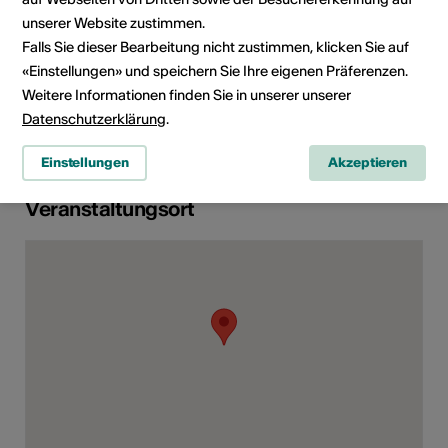
Veranstaltung wenden Sie sich
unserer Website zustimmen.
bitte an den Veranstalter oder
das zuständige Tourismusbüro.
Falls Sie dieser Bearbeitung nicht zustimmen, klicken Sie auf
«Einstellungen» und speichern Sie Ihre eigenen Präferenzen.
Weitere Informationen finden Sie in unserer unserer
Rubrik
Art der Veranstaltung
Datenschutzerklärung
.
Weiteres
Einstellungen
Akzeptieren
Veranstaltungsort