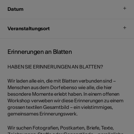
Datum
Veranstaltungsort
Erinnerungen an Blatten
HABEN SIE ERINNERUNGEN AN BLATTEN?
Wir laden alle ein, die mit Blatten verbunden sind –
Menschen aus dem Dorf ebenso wie alle, die hier
besondere Momente erlebt haben. In einem offenen
Workshop verweben wir diese Erinnerungen zu einem
grossen textilen Gesamtbild – ein vielstimmiges,
gemeinsames Erinnerungswerk.
Wir suchen Fotografien, Postkarten, Briefe, Texte,