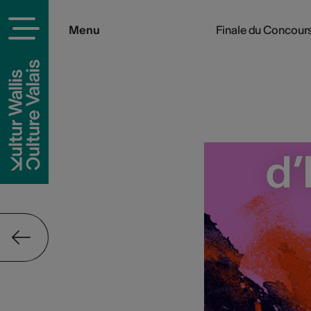
Menu
Finale du Concours
d’
d’