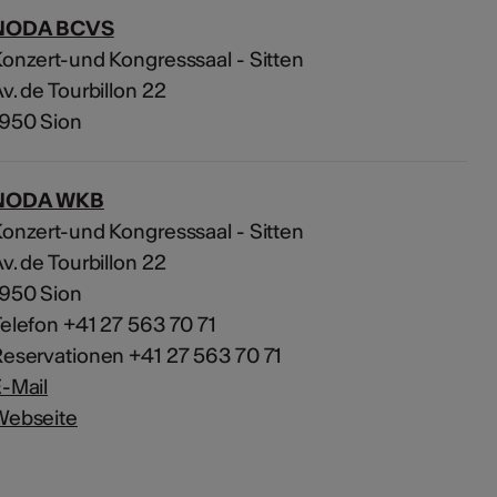
NODA BCVS
onzert-und Kongresssaal - Sitten
v. de Tourbillon 22
1950 Sion
NODA WKB
onzert-und Kongresssaal - Sitten
v. de Tourbillon 22
1950 Sion
elefon +41 27 563 70 71
eservationen +41 27 563 70 71
-Mail
Webseite