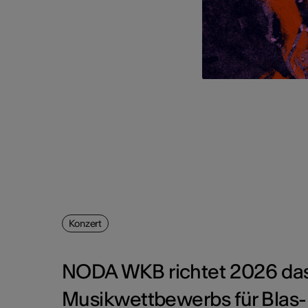
Konzert
NODA WKB richtet 2026 das 
Musikwettbewerbs für Blas