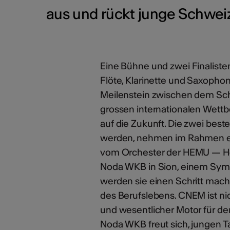
aus und rückt junge Schweiz
Eine Bühne und zwei Finaliste
Flöte, Klarinette und Saxopho
Meilenstein zwischen dem S
grossen internationalen Wettb
auf die Zukunft. Die zwei best
werden, nehmen im Rahmen ein
vom Orchester der HEMU — Hoc
Noda WKB in Sion, einem Symbo
werden sie einen Schritt mache
des Berufslebens. CNEM ist ni
und wesentlicher Motor für d
Noda WKB freut sich, jungen T