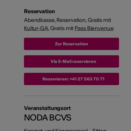
Reservation
Abendkasse, Reservation, Gratis mit
Kultur-GA
, Gratis mit
Pass Bienvenue
Via E-Mail reservieren
Reservieren:
+41 27 563 70 71
Veranstaltungsort
NODA BCVS
Konzert-und Kongresssaal - Sitten