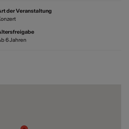
rt der Veranstaltung
Konzert
Altersfreigabe
Ab 6 Jahren