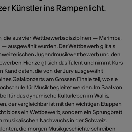
er Künstler ins Rampenlicht.
n, die aus vier Wettbewerbsdisziplinen — Marimba,
n — ausgewählt wurden. Der Wettbewerb gilt als
chweizerischen Jugendmusikwettbewerb und den
ewerben. Hier zeigt sich das Talent und nimmt Kurs
en Kandidaten, die von der Jury ausgewählt
es Galakonzerts am Grossen Finale teil, wo sie
hschule für Musik begleitet werden. Im Saal von
l für das dynamische Kulturleben im Wallis,
n, der vergleichbar ist mit den wichtigen Etappen
cht bloss ein Wettbewerb, sondern ein Sprungbrett
en musikalischen Nachwuchs in der Schweiz.
alenten, die morgen Musikgeschichte schreiben