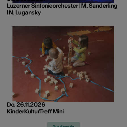
Luzerner Sinfonieorchester ǀ M. Sanderling
ǀ N. Lugansky
Do, 26.11.2026
KinderKulturTreff Mini
Zur Agenda