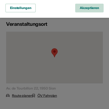
Ab 6 Jahren
Einstellungen
Akzeptieren
Veranstaltungsort
Av. de Tourbillon 22, 1950 Sion
Route planen
ÖV Fahrplan