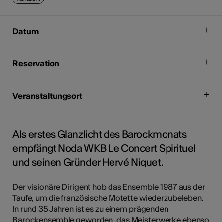
Datum
Reservation
Veranstaltungsort
Als erstes Glanzlicht des Barockmonats
empfängt Noda WKB Le Concert Spirituel
und seinen Gründer Hervé Niquet.
Der visionäre Dirigent hob das Ensemble 1987 aus der
Taufe, um die französische Motette wiederzubeleben.
In rund 35 Jahren ist es zu einem prägenden
Barockensemble geworden, das Meisterwerke ebenso