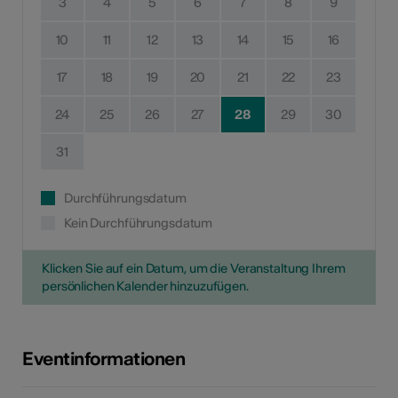
3
4
5
6
7
8
9
10
11
12
13
14
15
16
17
18
19
20
21
22
23
24
25
26
27
28
29
30
31
Durchführungsdatum
Kein Durchführungsdatum
Klicken Sie auf ein Datum, um die Veranstaltung Ihrem
persönlichen Kalender hinzuzufügen.
Eventinformationen