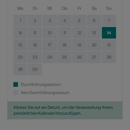
Mo
Di
Mi
Do
Fr
Sa
So
1
2
3
4
5
6
7
8
9
10
11
12
13
14
15
16
17
18
19
20
21
22
23
24
25
26
27
28
29
30
Durchführungsdatum
Kein Durchführungsdatum
Klicken Sie auf ein Datum, um die Veranstaltung Ihrem
persönlichen Kalender hinzuzufügen.