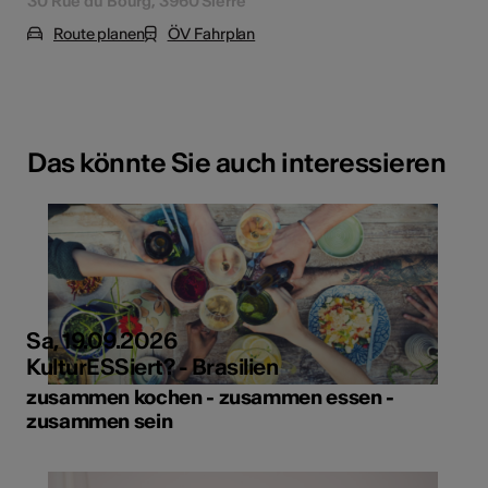
30 Rue du Bourg, 3960 Sierre
Route planen
ÖV Fahrplan
Das könnte Sie auch interessieren
Sa, 19.09.2026
KulturESSiert? - Brasilien
zusammen kochen - zusammen essen -
zusammen sein