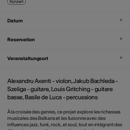
Konzert
Datum
Reservation
Veranstaltungsort
Alexandru Axenti - violon, Jakub Bachleda -
Szeliga - guitare, Louis Gritching - guitare
basse, Basile de Luca - percussions
À la croisée des genres, ce projet explore les richesses
musicales des Balkans et les fusionne avec des
influences jazz, funk, rock, et soul, tout en intégrant des