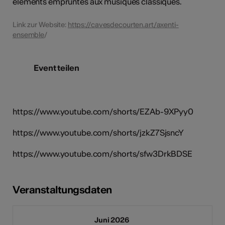
éléments empruntés aux musiques classiques.
Link zur Website:
https://cavesdecourten.art/axenti-
ensemble
/
Event teilen
https://www.youtube.com/shorts/EZAb-9XPyy0
https://www.youtube.com/shorts/jzkZ7SjsncY
https://www.youtube.com/shorts/sfw3DrkBDSE
Veranstaltungsdaten
Juni 2026