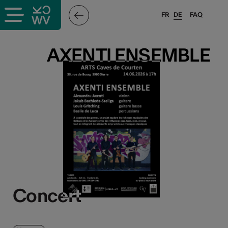
FR
DE
FAQ
AXENTI ENSEMBLE
AXENTI ENSEMBLE
Concert
Concert