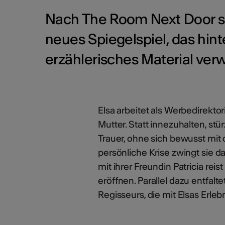
Nach The Room Next Door s
neues Spiegelspiel, das hint
erzählerisches Material ver
Elsa arbeitet als Werbedirekto
Mutter. Statt innezuhalten, stür
Trauer, ohne sich bewusst mit
persönliche Krise zwingt sie
mit ihrer Freundin Patricia rei
eröffnen. Parallel dazu entfal
Regisseurs, die mit Elsas Erle