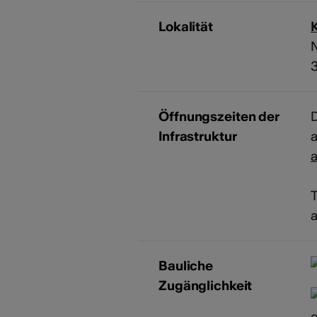
Lokalität
K
Öffnungszeiten der
D
Infrastruktur
a
T
a
Bauliche
Zugänglichkeit