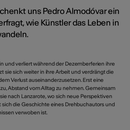
chenkt uns Pedro Almodóvar ein
erfragt, wie Künstler das Leben in
wandeln.
rin und verliert während der Dezemberferien ihre
zt sie sich weiter in ihre Arbeit und verdrängt die
 dem Verlust auseinanderzusetzen. Erst eine
 dazu, Abstand vom Alltag zu nehmen. Gemeinsam
st sie nach Lanzarote, wo sich neue Perspektiven
tet sich die Geschichte eines Drehbuchautors und
bnissen verwoben ist.