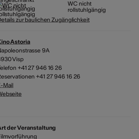
WC nicht
rollstuhlgängig
etails zur baulichen Zugänglichkeit
ino Astoria
Napoleonstrasse 9A
3930 Visp
elefon +41 27 946 16 26
eservationen +41 27 946 16 26
-Mail
Webseite
rt der Veranstaltung
Filmvorführung