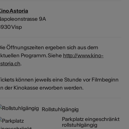
ino Astoria
Napoleonstrasse 9A
3930 Visp
ie Öffnungszeiten ergeben sich aus dem
aktuellen Programm. Siehe
http://www.kino-
storia.ch
.
ickets können jeweils eine Stunde vor Filmbeginn
n der Kinokasse erworben werden.
Rollstuhlgängig
Parkplatz eingeschränkt
rollstuhlgängig