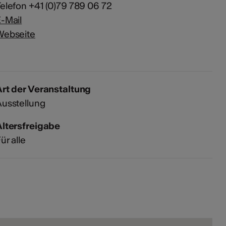
elefon +41 (0)79 789 06 72
-Mail
Webseite
rt der Veranstaltung
usstellung
Altersfreigabe
ür alle