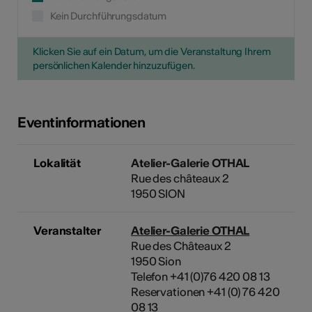
Kein Durchführungsdatum
Klicken Sie auf ein Datum, um die Veranstaltung Ihrem
persönlichen Kalender hinzuzufügen.
Eventinformationen
Lokalität
Atelier-Galerie OTHAL
Rue des châteaux 2
1950 SION
Veranstalter
Atelier-Galerie OTHAL
Rue des Châteaux 2
1950 Sion
Telefon +41 (0)76 420 08 13
Reservationen +41 (0) 76 420
08 13