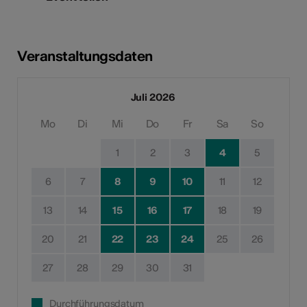
Veranstaltungsdaten
Juli 2026
Mo
Di
Mi
Do
Fr
Sa
So
1
2
3
4
5
6
7
8
9
10
11
12
13
14
15
16
17
18
19
20
21
22
23
24
25
26
27
28
29
30
31
Durchführungsdatum