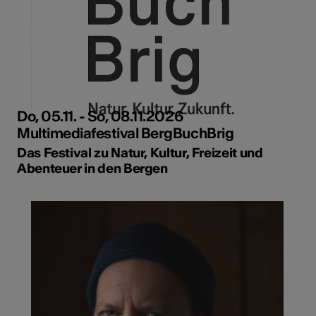
Do, 05.11. - So, 08.11.2026
Multimediafestival BergBuchBrig
Das Festival zu Natur, Kultur, Freizeit und
Abenteuer in den Bergen