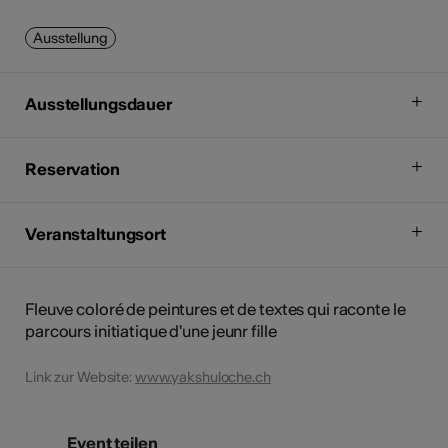
Ausstellung
Ausstellungsdauer
Reservation
Veranstaltungsort
Fleuve coloré de peintures et de textes qui raconte le
parcours initiatique d'une jeunr fille
Link zur Website:
www.yakshuloche.ch
Event teilen