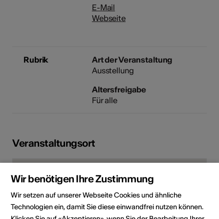
E-Mail
Webseite
Rubrik
Art der Veranstaltung
Ausstellung
Altersfreigabe
Für alle
Veranstaltungsort
Wir benötigen Ihre Zustimmung
Wir setzen auf unserer Webseite Cookies und ähnliche
Technologien ein, damit Sie diese einwandfrei nutzen können.
Klicken Sie auf «Akzeptieren», wenn Sie der Bearbeitung Ihrer